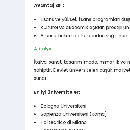
Avantajları:
Lisans ve yüksek lisans programları düşü
Kültürel ve akademik açıdan prestijli üni
Fransız hükümeti tarafından sağlanan bu
4. İtalya
İtalya, sanat, tasarım, moda, mimarlık ve m
sahiptir. Devlet üniversiteleri düşük maliyet
sunar.
En iyi üniversiteler:
Bologna Üniversitesi
Sapienza Üniversitesi (Roma)
Politecnico di Milano