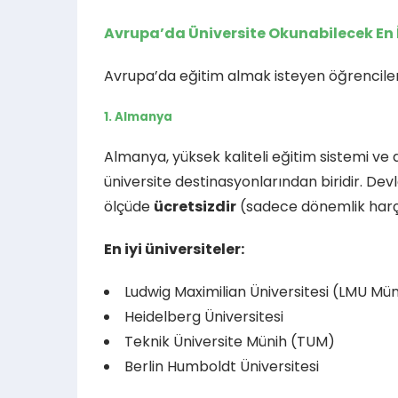
Avrupa’da Üniversite Okunabilecek En İy
Avrupa’da eğitim almak isteyen öğrenciler iç
1. Almanya
Almanya, yüksek kaliteli eğitim sistemi v
üniversite destinasyonlarından biridir. Devl
ölçüde
ücretsizdir
(sadece dönemlik harç
En iyi üniversiteler:
Ludwig Maximilian Üniversitesi (LMU Mün
Heidelberg Üniversitesi
Teknik Üniversite Münih (TUM)
Berlin Humboldt Üniversitesi