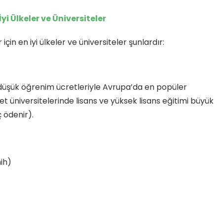
i Ülkeler ve Üniversiteler
in en iyi ülkeler ve üniversiteler şunlardır:
e düşük öğrenim ücretleriyle Avrupa’da en popüler
et üniversitelerinde lisans ve yüksek lisans eğitimi büyük
 ödenir).
ih)