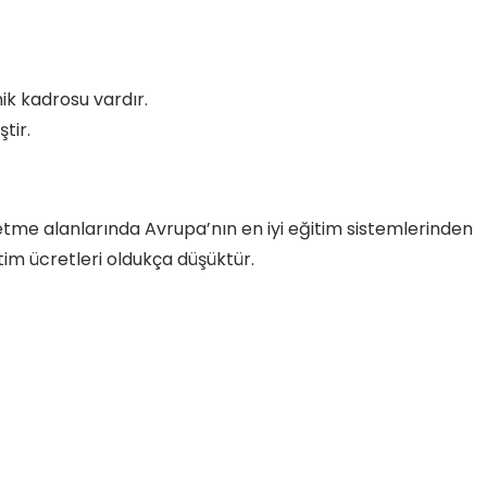
k kadrosu vardır.
tir.
letme alanlarında Avrupa’nın en iyi eğitim sistemlerinden
itim ücretleri oldukça düşüktür.