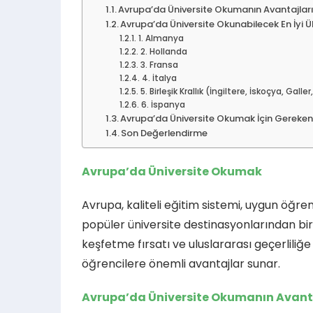
Avrupa’da Üniversite Okumanın Avantajlar
Avrupa’da Üniversite Okunabilecek En İyi Ül
1. Almanya
2. Hollanda
3. Fransa
4. İtalya
5. Birleşik Krallık (İngiltere, İskoçya, Galle
6. İspanya
Avrupa’da Üniversite Okumak İçin Gereken
Son Değerlendirme
Avrupa’da Üniversite Okumak
Avrupa, kaliteli eğitim sistemi, uygun öğre
popüler üniversite destinasyonlarından birid
keşfetme fırsatı ve uluslararası geçerlili
öğrencilere önemli avantajlar sunar.
Avrupa’da Üniversite Okumanın Avant