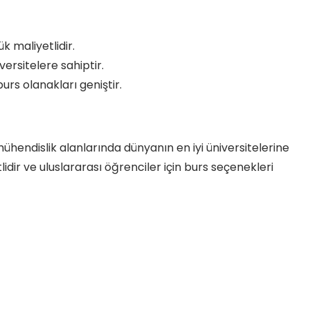
k maliyetlidir.
versitelere sahiptir.
rs olanakları geniştir.
ühendislik alanlarında dünyanın en iyi üniversitelerine
lidir ve uluslararası öğrenciler için burs seçenekleri