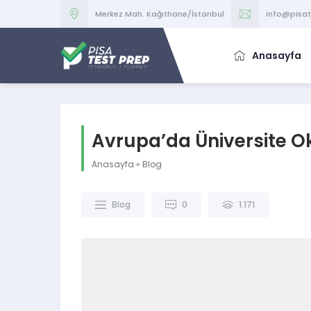
Merkez Mah. Kağıthane/İstanbul
info@pisa
Anasayfa
Avrupa’da Üniversite 
Anasayfa
»
Blog
Blog
0
1.171