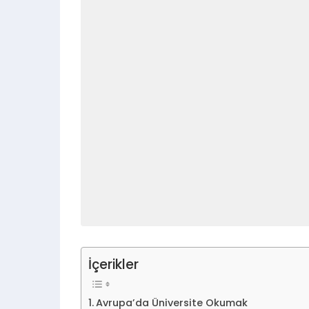
İçerikler
Avrupa’da Üniversite Okumak