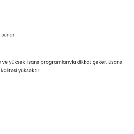
 sunar.
ns ve yüksek lisans programlarıyla dikkat çeker. Lisans
kalitesi yüksektir.