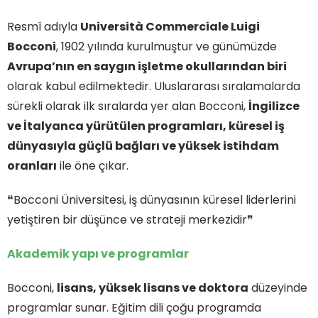
Resmî adıyla
Università Commerciale Luigi
Bocconi
, 1902 yılında kurulmuştur ve günümüzde
Avrupa’nın en saygın işletme okullarından biri
olarak kabul edilmektedir. Uluslararası sıralamalarda
sürekli olarak ilk sıralarda yer alan Bocconi,
İngilizce
ve İtalyanca yürütülen programları, küresel iş
dünyasıyla güçlü bağları ve yüksek istihdam
oranları
ile öne çıkar.
❝Bocconi Üniversitesi, iş dünyasının küresel liderlerini
yetiştiren bir düşünce ve strateji merkezidir❞
Akademik yapı ve programlar
Bocconi,
lisans, yüksek lisans ve doktora
düzeyinde
programlar sunar. Eğitim dili çoğu programda