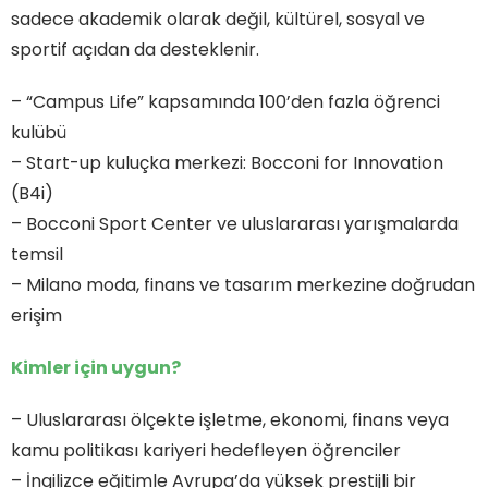
sadece akademik olarak değil, kültürel, sosyal ve
sportif açıdan da desteklenir.
– “Campus Life” kapsamında 100’den fazla öğrenci
kulübü
– Start-up kuluçka merkezi: Bocconi for Innovation
(B4i)
– Bocconi Sport Center ve uluslararası yarışmalarda
temsil
– Milano moda, finans ve tasarım merkezine doğrudan
erişim
Kimler için uygun?
– Uluslararası ölçekte işletme, ekonomi, finans veya
kamu politikası kariyeri hedefleyen öğrenciler
– İngilizce eğitimle Avrupa’da yüksek prestijli bir