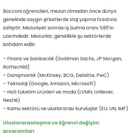
Bocconi öğrencileri, mezun olmadan önce dünya
genelinde saygın şirketlerde staj yapma fırsatına
sahiptir. Mezuniyet sonrası iş bulma oranı %95’in
üzerindedir. Mezunlar, genellikle şu sektörlerde
istihdam edilir:
– Finans ve bankacılık (Goldman Sachs, JP Morgan,
Rothschild)
– Danışmanlık (McKinsey, BCG, Deloitte, PwC)
– Teknoloji (Google, Amazon, Microsoft)
– Hızlı tüketim ürünleri ve moda (LVMH, Unilever,
Nestlé)
– Kamu sektörü ve uluslararası kuruluşlar (EU, UN, IMF)
Uluslararasılaşma ve öğrenci değişim
programları