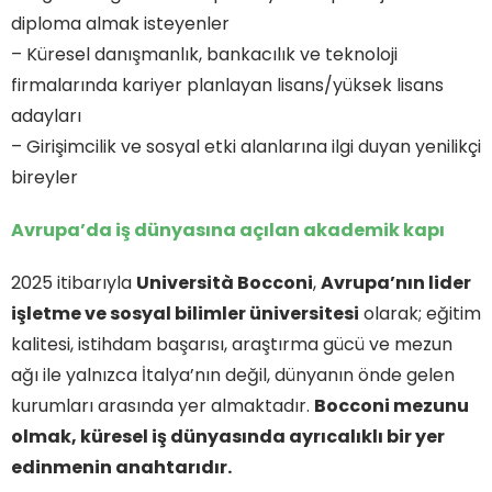
diploma almak isteyenler
– Küresel danışmanlık, bankacılık ve teknoloji
firmalarında kariyer planlayan lisans/yüksek lisans
adayları
– Girişimcilik ve sosyal etki alanlarına ilgi duyan yenilikçi
bireyler
Avrupa’da iş dünyasına açılan akademik kapı
2025 itibarıyla
Università Bocconi
,
Avrupa’nın lider
işletme ve sosyal bilimler üniversitesi
olarak; eğitim
kalitesi, istihdam başarısı, araştırma gücü ve mezun
ağı ile yalnızca İtalya’nın değil, dünyanın önde gelen
kurumları arasında yer almaktadır.
Bocconi mezunu
olmak, küresel iş dünyasında ayrıcalıklı bir yer
edinmenin anahtarıdır.