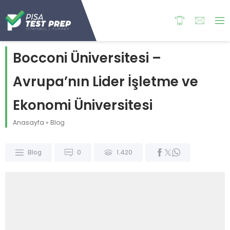
Bocconi Üniversitesi –
Avrupa’nın Lider İşletme ve
Ekonomi Üniversitesi
Anasayfa
»
Blog
Blog
0
1.420