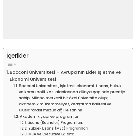
İçerikler
Bocconi Üniversitesi – Avrupa’nın Lider İşletme ve
Ekonomi Üniversitesi
Bocconi Üniversitesi, işletme, ekonomi, finans, hukuk
ve kamu politikası alanlarında dünya çapında prestije
sahip, Milano merkezli bir özel üniversite olup;
akademik mükemmeliyet, araştırma kalitesi ve
uluslararası mezun ağı ile tanınır
Akademik yapı ve programlar
Lisans (Bachelor) Programları:
Yüksek Lisans (MSc) Programları:
MBA ve Executive Eğitim: