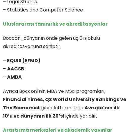
– Legal Studies
– Statistics and Computer Science
Uluslararası tanınırlık ve akreditasyonlar
Bocconi, dünyanın önde gelen üçlü iş okulu
akreditasyonuna sahiptir:
–
EQUIS (EFMD)
–
AACSB
–
AMBA
Ayrıca Bocconi’nin MBA ve MSc programları,
Financial Times, QS World University Rankings ve
The Economist
gibi platformlarda
Avrupa’nın ilk
10’u ve dünyanın ilk 20’si
içinde yer alır.
Araştırma merkezleri ve akademik yayınlar