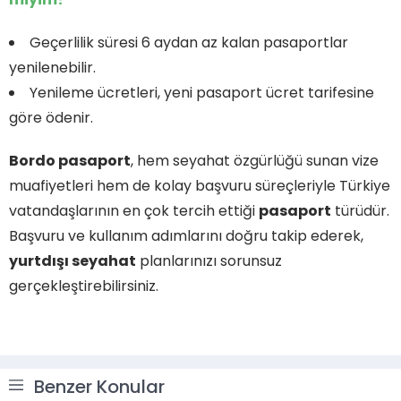
Geçerlilik süresi 6 aydan az kalan pasaportlar
yenilenebilir.
Yenileme ücretleri, yeni pasaport ücret tarifesine
göre ödenir.
Bordo pasaport
, hem seyahat özgürlüğü sunan vize
muafiyetleri hem de kolay başvuru süreçleriyle Türkiye
vatandaşlarının en çok tercih ettiği
pasaport
türüdür.
Başvuru ve kullanım adımlarını doğru takip ederek,
yurtdışı seyahat
planlarınızı sorunsuz
gerçekleştirebilirsiniz.
Benzer Konular
Müşteri Temsilcisi