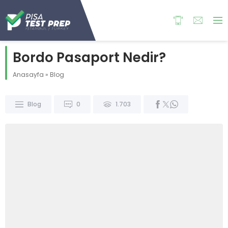
Bordo Pasaport Nedir?
Anasayfa
»
Blog
Blog
0
1.703