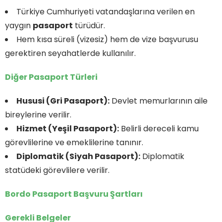
Türkiye Cumhuriyeti vatandaşlarına verilen en
yaygın
pasaport
türüdür.
Hem kısa süreli (vizesiz) hem de vize başvurusu
gerektiren seyahatlerde kullanılır.
Diğer Pasaport Türleri
Hususi (Gri Pasaport):
Devlet memurlarının aile
bireylerine verilir.
Hizmet (Yeşil Pasaport):
Belirli dereceli kamu
görevlilerine ve emeklilerine tanınır.
Diplomatik (Siyah Pasaport):
Diplomatik
statüdeki görevlilere verilir.
Bordo Pasaport Başvuru Şartları
Gerekli Belgeler