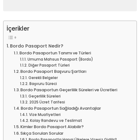
İçerikler
Bordo Pasaport Nedir?
Bordo Pasaportun Tanımı ve Türleri
Umuma Mahsus Pasaport (Bordo)
Diğer Pasaport Türleri
Bordo Pasaport Başvuru Şartları
Gerekli Belgeler
Başvuru Süreci
Bordo Pasaportun Geçerlilik Süreleri ve Ücretleri
Geçerlilik Süreleri
2025 Ücret Tarifesi
Bordo Pasaportun Sağladığı Avantajlar
Vize Muafiyetleri
Kolay Randevu ve Teslimat
Kimler Bordo Pasaport Alabilir?
Sıkça Sorulan Sorular
Bordo Pasaportla Hangi Ülkelere Vizesiz Gidilir?