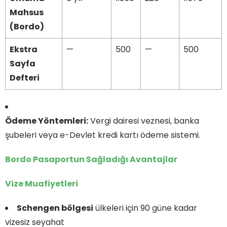
Mahsus
(Bordo)
Ekstra
—
500
—
500
Sayfa
Defteri
Ödeme Yöntemleri:
Vergi dairesi veznesi, banka
şubeleri veya e-Devlet kredi kartı ödeme sistemi.
Bordo Pasaportun Sağladığı Avantajlar
Vize Muafiyetleri
Schengen bölgesi
ülkeleri için 90 güne kadar
vizesiz seyahat