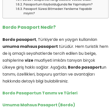
Pasaportum Kaybolduğunda Ne Yapmalıyım?
Pasaport Süresi Bitmeden Yenileme Yapabilir
miyim?
Bordo Pasaport Nedir?
Bordo pasaport
, Türkiye’de en yaygın kullanılan
umuma mahsus pasaport
türüdür. Hem turistik hem
de iş amaçlı seyahatlerde tercih edilen bu belge,
sahiplerine
vize
muafiyeti imkânı tanıyan birçok
ülkeye giriş hakkı sağlar. Aşağıda,
Bordo pasaport
un
tanımı, özellikleri, başvuru şartları ve avantajları
hakkında detaylı bilgi bulabilirsiniz.
Bordo Pasaportun Tanımı ve Türleri
Umuma Mahsus Pasaport (Bordo)