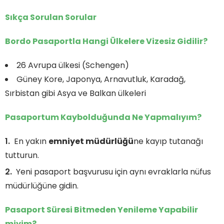
Sıkça Sorulan Sorular
Bordo Pasaportla Hangi Ülkelere Vizesiz Gidilir?
26 Avrupa ülkesi (Schengen)
Güney Kore, Japonya, Arnavutluk, Karadağ,
Sırbistan gibi Asya ve Balkan ülkeleri
Pasaportum Kaybolduğunda Ne Yapmalıyım?
En yakın
emniyet müdürlüğü
ne kayıp tutanağı
tutturun.
Yeni pasaport başvurusu için aynı evraklarla nüfus
müdürlüğüne gidin.
Pasaport Süresi Bitmeden Yenileme Yapabilir
miyim?