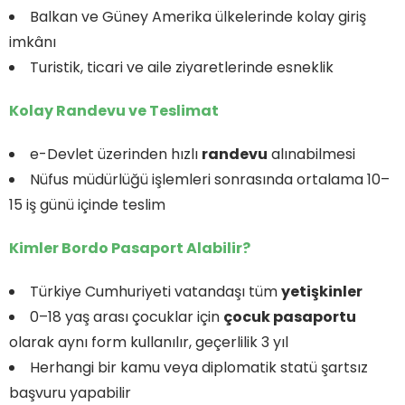
Balkan ve Güney Amerika ülkelerinde kolay giriş
imkânı
Turistik, ticari ve aile ziyaretlerinde esneklik
Kolay Randevu ve Teslimat
e-Devlet üzerinden hızlı
randevu
alınabilmesi
Nüfus müdürlüğü işlemleri sonrasında ortalama 10–
15 iş günü içinde teslim
Kimler Bordo Pasaport Alabilir?
Türkiye Cumhuriyeti vatandaşı tüm
yetişkinler
0–18 yaş arası çocuklar için
çocuk pasaportu
olarak aynı form kullanılır, geçerlilik 3 yıl
Herhangi bir kamu veya diplomatik statü şartsız
başvuru yapabilir