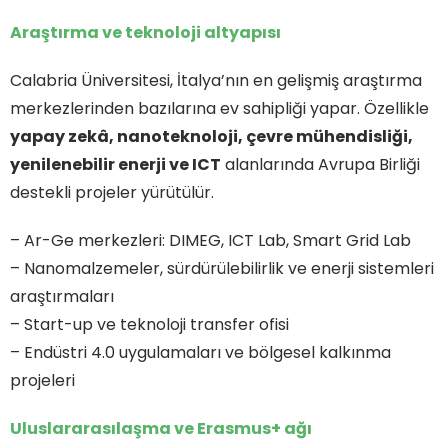
Araştırma ve teknoloji altyapısı
Calabria Üniversitesi, İtalya’nın en gelişmiş araştırma
merkezlerinden bazılarına ev sahipliği yapar. Özellikle
yapay zekâ, nanoteknoloji, çevre mühendisliği,
yenilenebilir enerji ve ICT
alanlarında Avrupa Birliği
destekli projeler yürütülür.
– Ar-Ge merkezleri: DIMEG, ICT Lab, Smart Grid Lab
– Nanomalzemeler, sürdürülebilirlik ve enerji sistemleri
araştırmaları
– Start-up ve teknoloji transfer ofisi
– Endüstri 4.0 uygulamaları ve bölgesel kalkınma
projeleri
Uluslararasılaşma ve Erasmus+ ağı