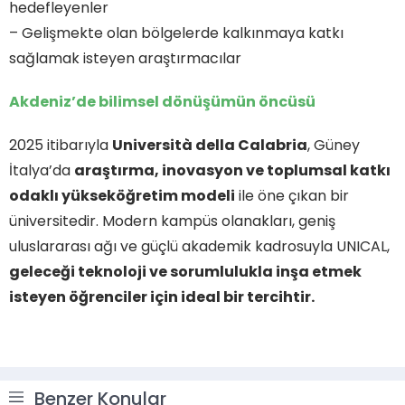
hedefleyenler
– Gelişmekte olan bölgelerde kalkınmaya katkı
sağlamak isteyen araştırmacılar
Akdeniz’de bilimsel dönüşümün öncüsü
2025 itibarıyla
Università della Calabria
, Güney
İtalya’da
araştırma, inovasyon ve toplumsal katkı
odaklı yükseköğretim modeli
ile öne çıkan bir
üniversitedir. Modern kampüs olanakları, geniş
uluslararası ağı ve güçlü akademik kadrosuyla UNICAL,
geleceği teknoloji ve sorumlulukla inşa etmek
isteyen öğrenciler için ideal bir tercihtir.
Benzer Konular