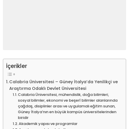
İçerikler
Calabria Üniversitesi – Güney İtalya’da Yenilikçi ve
Araştırma Odaklı Devlet Üniversitesi
Calabria Üniversitesi, mühendislik, doğa bilimleri,
sosyal bilimler, ekonomi ve beşerî bilimler alanlarında
çağdaş, disiplinler arası ve uygulamalı eğitim sunan,
Güney İtalya’nın en büyük kampüs üniversitelerinden
biridir
Akademik yapısı ve programlar