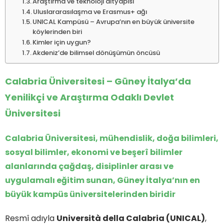
Araştırma ve teknoloji altyapısı
Uluslararasılaşma ve Erasmus+ ağı
UNICAL Kampüsü – Avrupa’nın en büyük üniversite
köylerinden biri
Kimler için uygun?
Akdeniz’de bilimsel dönüşümün öncüsü
Calabria Üniversitesi – Güney İtalya’da
Yenilikçi ve Araştırma Odaklı Devlet
Üniversitesi
Calabria Üniversitesi, mühendislik, doğa bilimleri,
sosyal bilimler, ekonomi ve beşerî bilimler
alanlarında çağdaş, disiplinler arası ve
uygulamalı eğitim sunan, Güney İtalya’nın en
büyük kampüs üniversitelerinden biridir
Resmî adıyla
Università della Calabria (UNICAL)
,