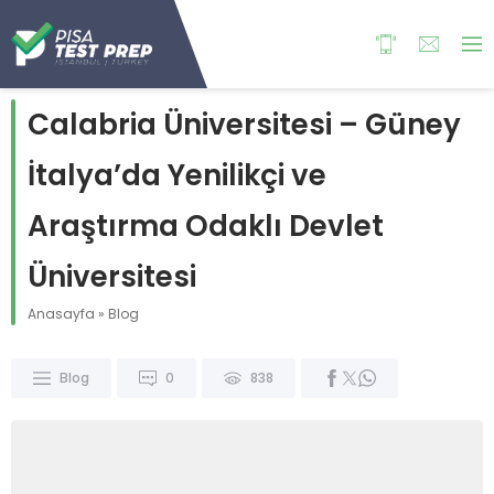
Calabria Üniversitesi – Güney
İtalya’da Yenilikçi ve
Araştırma Odaklı Devlet
Üniversitesi
Anasayfa
»
Blog
Blog
0
838