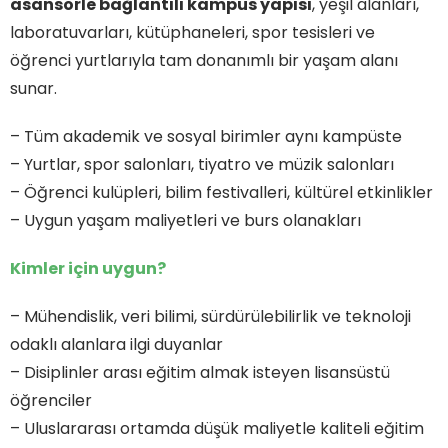
asansörle bağlantılı kampüs yapısı
, yeşil alanları,
laboratuvarları, kütüphaneleri, spor tesisleri ve
öğrenci yurtlarıyla tam donanımlı bir yaşam alanı
sunar.
– Tüm akademik ve sosyal birimler aynı kampüste
– Yurtlar, spor salonları, tiyatro ve müzik salonları
– Öğrenci kulüpleri, bilim festivalleri, kültürel etkinlikler
– Uygun yaşam maliyetleri ve burs olanakları
Kimler için uygun?
– Mühendislik, veri bilimi, sürdürülebilirlik ve teknoloji
odaklı alanlara ilgi duyanlar
– Disiplinler arası eğitim almak isteyen lisansüstü
öğrenciler
– Uluslararası ortamda düşük maliyetle kaliteli eğitim