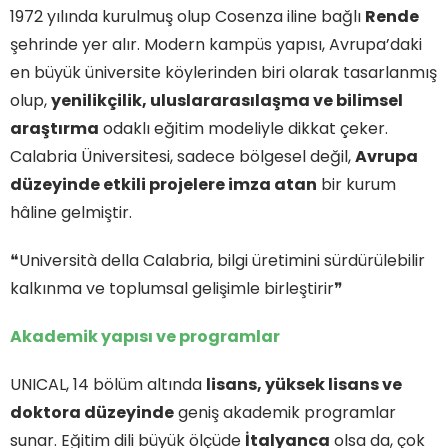
1972 yılında kurulmuş olup Cosenza iline bağlı
Rende
şehrinde yer alır. Modern kampüs yapısı, Avrupa’daki
en büyük üniversite köylerinden biri olarak tasarlanmış
olup,
yenilikçilik, uluslararasılaşma ve bilimsel
araştırma
odaklı eğitim modeliyle dikkat çeker.
Calabria Üniversitesi, sadece bölgesel değil,
Avrupa
düzeyinde etkili projelere imza atan
bir kurum
hâline gelmiştir.
❝Università della Calabria, bilgi üretimini sürdürülebilir
kalkınma ve toplumsal gelişimle birleştirir❞
Akademik yapısı ve programlar
UNICAL, 14 bölüm altında
lisans, yüksek lisans ve
doktora düzeyinde
geniş akademik programlar
sunar. Eğitim dili büyük ölçüde
İtalyanca
olsa da, çok