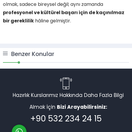
olmak, sadece bireysel değil; aynı zamanda
profesyonel ve kültürel başarı için de kaçınılmaz
bir gereklilik
hâline gelmiştir.
Benzer Konular
Müşteri Temsilcisi
Hazırlık Kurslarımız Hakkında Daha Fazla Bilgi
Almak İçin
Bizi Arayabilirsiniz:
Cevap Yaz
+90 532 234 24 15