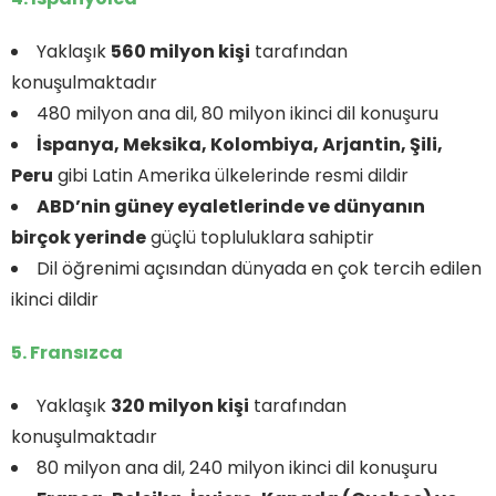
Yaklaşık
560 milyon kişi
tarafından
konuşulmaktadır
480 milyon ana dil, 80 milyon ikinci dil konuşuru
İspanya, Meksika, Kolombiya, Arjantin, Şili,
Peru
gibi Latin Amerika ülkelerinde resmi dildir
ABD’nin güney eyaletlerinde ve dünyanın
birçok yerinde
güçlü topluluklara sahiptir
Dil öğrenimi açısından dünyada en çok tercih edilen
ikinci dildir
5. Fransızca
Yaklaşık
320 milyon kişi
tarafından
konuşulmaktadır
80 milyon ana dil, 240 milyon ikinci dil konuşuru