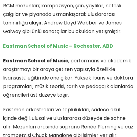
RCM mezunları; kompozisyon, şan, yaylılar, nefesli
çalgılar ve piyanoda uzmanlaşarak uluslararası
tanınırlığa ulaşır. Andrew Lloyd Webber ve James
Galway gibi ünlü sanatçılar bu okuldan yetişmiştir.
Eastman School of Music – Rochester, ABD
Eastman School of Music
, performans ve akademik
araştırmayı bir araya getiren yapısıyla özellikle
lisansüstü eğitimde öne çıkar. Yüksek lisans ve doktora
programları, müzik teorisi, tarih ve pedagojik alanlarda
öğrencileri üst düzeye taşır.
Eastman orkestraları ve toplulukları, sadece okul
içinde değil, ulusal ve uluslararası düzeyde de sahne
alır. Mezunları arasında soprano Renée Fleming ve caz
trompetçisi Chuck Mangione gibi isimler yer alır.