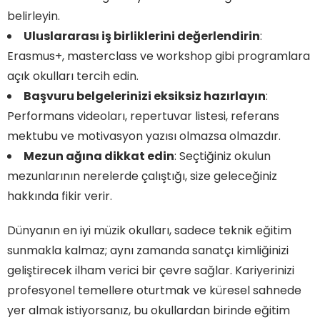
belirleyin.
Uluslararası iş birliklerini değerlendirin
:
Erasmus+, masterclass ve workshop gibi programlara
açık okulları tercih edin.
Başvuru belgelerinizi eksiksiz hazırlayın
:
Performans videoları, repertuvar listesi, referans
mektubu ve motivasyon yazısı olmazsa olmazdır.
Mezun ağına dikkat edin
: Seçtiğiniz okulun
mezunlarının nerelerde çalıştığı, size geleceğiniz
hakkında fikir verir.
Dünyanın en iyi müzik okulları, sadece teknik eğitim
sunmakla kalmaz; aynı zamanda sanatçı kimliğinizi
geliştirecek ilham verici bir çevre sağlar. Kariyerinizi
profesyonel temellere oturtmak ve küresel sahnede
yer almak istiyorsanız, bu okullardan birinde eğitim