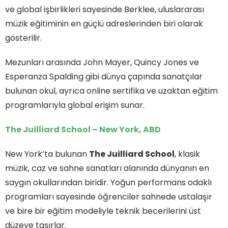
ve global işbirlikleri sayesinde Berklee, uluslararası
müzik eğitiminin en güçlü adreslerinden biri olarak
gösterilir.
Mezunları arasında John Mayer, Quincy Jones ve
Esperanza Spalding gibi dünya çapında sanatçılar
bulunan okul, ayrıca online sertifika ve uzaktan eğitim
programlarıyla global erişim sunar.
The Juilliard School – New York, ABD
New York’ta bulunan
The Juilliard School
, klasik
müzik, caz ve sahne sanatları alanında dünyanın en
saygın okullarından biridir. Yoğun performans odaklı
programları sayesinde öğrenciler sahnede ustalaşır
ve bire bir eğitim modeliyle teknik becerilerini üst
düzeye taşırlar.