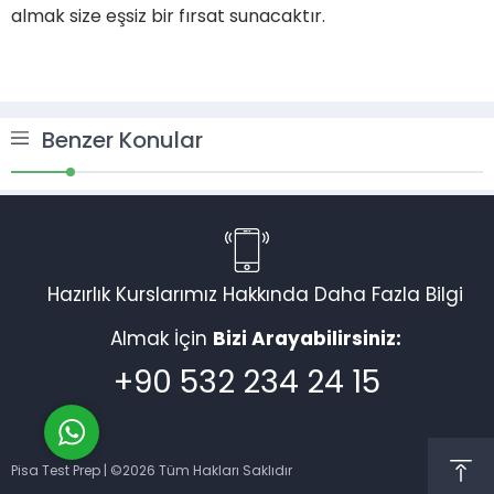
almak size eşsiz bir fırsat sunacaktır.
Benzer Konular
Müşteri Temsilcisi
Hazırlık Kurslarımız Hakkında Daha Fazla Bilgi
Almak İçin
Bizi Arayabilirsiniz:
Cevap Yaz
+90 532 234 24 15
Pisa Test Prep | ©
2026 Tüm Hakları Saklıdır