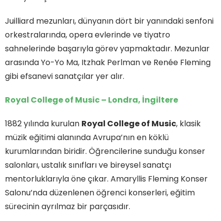
Juilliard mezunları, dünyanın dört bir yanındaki senfoni
orkestralarında, opera evlerinde ve tiyatro
sahnelerinde başarıyla görev yapmaktadır. Mezunlar
arasında Yo-Yo Ma, Itzhak Perlman ve Renée Fleming
gibi efsanevi sanatçılar yer alır.
Royal College of Music – Londra, İngiltere
1882 yılında kurulan
Royal College of Music
, klasik
müzik eğitimi alanında Avrupa’nın en köklü
kurumlarından biridir. Öğrencilerine sunduğu konser
salonları, ustalık sınıfları ve bireysel sanatçı
mentorluklarıyla öne çıkar. Amaryllis Fleming Konser
Salonu’nda düzenlenen öğrenci konserleri, eğitim
sürecinin ayrılmaz bir parçasıdır.