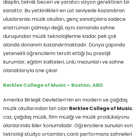
disiplin, teknik beceri ve yaratıcı vizyon gerektiren bir
sanattır. Bu yetkinlikleri en üst seviyede kazandıran
uluslararası müzik okulları, genç sanatçılara sadece
enstrüman çalmayı değil, aynı zamanda sahne
duruşundan müzik teknolojilerine kadar pek çok
alanda donanım kazandırmaktadır. Dünya çapında
yetenekli öğrencilerin tercih ettiği bu prestijli
kurumlar, eğitim kaliteleri, ünlü mezunları ve sahne
olanaklarıyla öne çıkar.
Berklee College of Music – Boston, ABD
Amerika Birleşik Devletleri’nin en modern ve çağdaş
müzik okullarından biri olan
Berklee College of Music
,
caz, çağdaş müzik, film müziği ve müzik prodüksiyonu
alanlarında lider konumdadır. Öğrencilere sunulan son
teknoloji stüdyo ortamları, canlı performans sahneleri