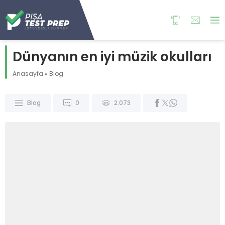
Dünyanın en iyi müzik okulları
Anasayfa
»
Blog
Blog
0
2.073