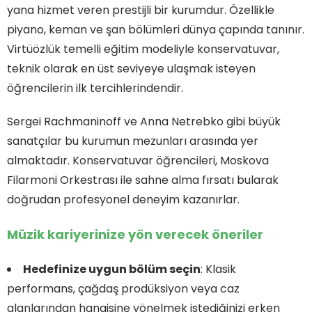
yana hizmet veren prestijli bir kurumdur. Özellikle
piyano, keman ve şan bölümleri dünya çapında tanınır.
Virtüözlük temelli eğitim modeliyle konservatuvar,
teknik olarak en üst seviyeye ulaşmak isteyen
öğrencilerin ilk tercihlerindendir.
Sergei Rachmaninoff ve Anna Netrebko gibi büyük
sanatçılar bu kurumun mezunları arasında yer
almaktadır. Konservatuvar öğrencileri, Moskova
Filarmoni Orkestrası ile sahne alma fırsatı bularak
doğrudan profesyonel deneyim kazanırlar.
Müzik kariyerinize yön verecek öneriler
Hedefinize uygun bölüm seçin
: Klasik
performans, çağdaş prodüksiyon veya caz
alanlarından hangisine yönelmek istediğinizi erken