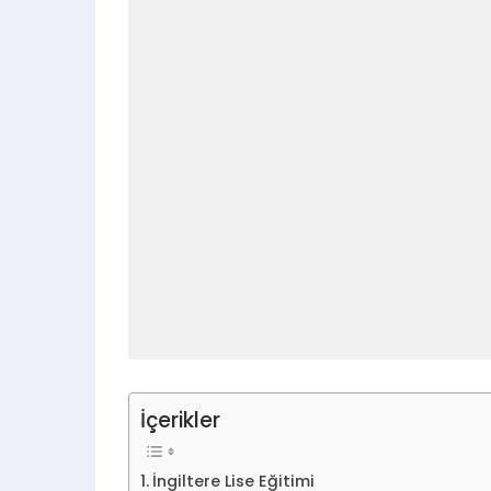
İçerikler
İngiltere Lise Eğitimi