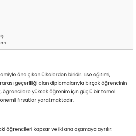
çiş
ları
temiyle öne çıkan ülkelerden biridir. Lise eğitimi,
ararası geçerliliği olan diplomalarıyla birçok öğrencinin
k, öğrencilere yüksek öğrenim için güçlü bir temel
 önemli fırsatlar yaratmaktadır.
ndaki öğrencileri kapsar ve iki ana aşamaya ayrılır: