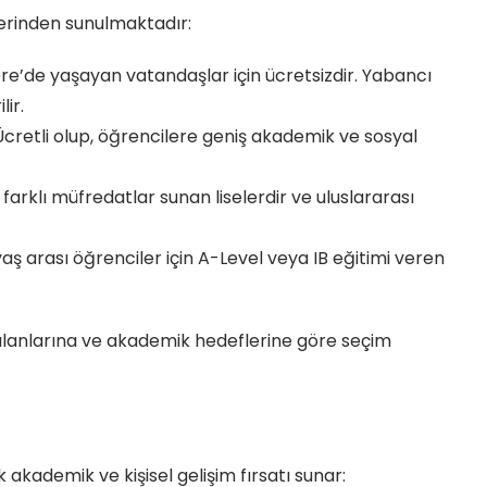
 üzerinden sunulmaktadır:
tere’de yaşayan vatandaşlar için ücretsizdir. Yabancı
lir.
 Ücretli olup, öğrencilere geniş akademik ve sosyal
a farklı müfredatlar sunan liselerdir ve uluslararası
 yaş arası öğrenciler için A-Level veya IB eğitimi veren
gi alanlarına ve akademik hedeflerine göre seçim
 akademik ve kişisel gelişim fırsatı sunar: