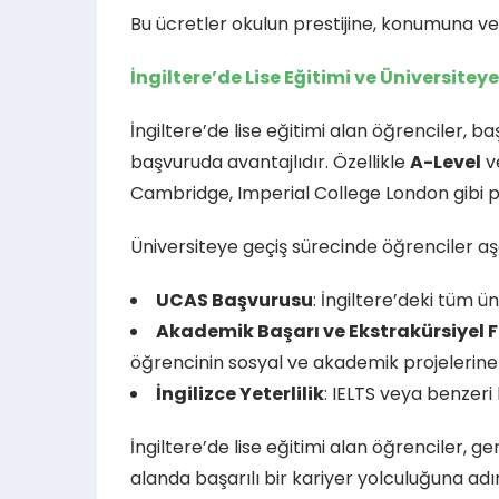
Bu ücretler okulun prestijine, konumuna ve
İngiltere’de Lise Eğitimi ve Üniversitey
İngiltere’de lise eğitimi alan öğrenciler, 
başvuruda avantajlıdır. Özellikle
A-Level
v
Cambridge, Imperial College London gibi pr
Üniversiteye geçiş sürecinde öğrenciler aş
UCAS Başvurusu
: İngiltere’deki tüm ü
Akademik Başarı ve Ekstrakürsiyel F
öğrencinin sosyal ve akademik projelerine
İngilizce Yeterlilik
: IELTS veya benzeri 
İngiltere’de lise eğitimi alan öğrenciler, g
alanda başarılı bir kariyer yolculuğuna adım