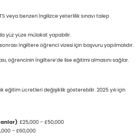
TS veya benzeri İngilizce yeterlilik sınavı talep
 da yüz yüze mülakat yapabilir.
sonrası İngiltere öğrenci vizesi için başvuru yapılmalıdır.
ı, öğrencinin İngiltere’de lise eğitimi almasını sağlar.
ık eğitim ücretleri değişiklik gösterebilir. 2025 yılı için
nanlar)
: £25,000 – £50,000
0,000 – £60,000