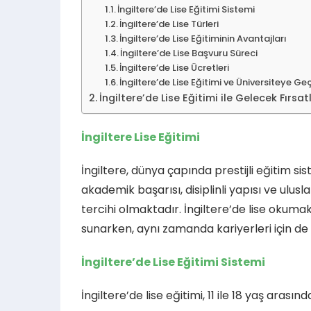
İngiltere’de Lise Eğitimi Sistemi
İngiltere’de Lise Türleri
İngiltere’de Lise Eğitiminin Avantajları
İngiltere’de Lise Başvuru Süreci
İngiltere’de Lise Ücretleri
İngiltere’de Lise Eğitimi ve Üniversiteye Ge
İngiltere’de Lise Eğitimi ile Gelecek Fırsat
İngiltere Lise Eğitimi
İngiltere, dünya çapında prestijli eğitim sis
akademik başarısı, disiplinli yapısı ve ulusl
tercihi olmaktadır. İngiltere’de lise okuma
sunarken, aynı zamanda kariyerleri için de
İngiltere’de Lise Eğitimi Sistemi
İngiltere’de lise eğitimi, 11 ile 18 yaş arası