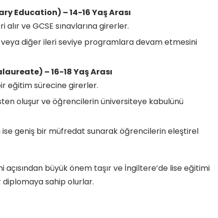
ry Education) – 14-16 Yaş Arası
 alır ve GCSE sınavlarına girerler.
 veya diğer ileri seviye programlara devam etmesini
laureate) – 16-18 Yaş Arası
 eğitim sürecine girerler.
ten oluşur ve öğrencilerin üniversiteye kabulünü
ise geniş bir müfredat sunarak öğrencilerin eleştirel
i açısından büyük önem taşır ve İngiltere’de lise eğitimi
 diplomaya sahip olurlar.