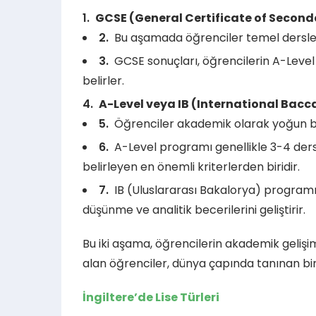
GCSE (General Certificate of Seconda
Bu aşamada öğrenciler temel dersleri
GCSE sonuçları, öğrencilerin A-Level
belirler.
A-Level veya IB (International Bacca
Öğrenciler akademik olarak yoğun bir
A-Level programı genellikle 3-4 ders
belirleyen en önemli kriterlerden biridir.
IB (Uluslararası Bakalorya) programı 
düşünme ve analitik becerilerini geliştirir.
Bu iki aşama, öğrencilerin akademik gelişim
alan öğrenciler, dünya çapında tanınan bir
İngiltere’de Lise Türleri