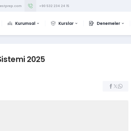
testprep.com
+90 532 234 24 15
Kurumsal
Kurslar
Denemeler
 Sistemi 2025