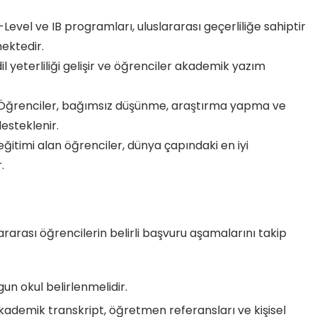
A-Level ve IB programları, uluslararası geçerliliğe sahiptir
mektedir.
 dil yeterliliği gelişir ve öğrenciler akademik yazım
 Öğrenciler, bağımsız düşünme, araştırma yapma ve
desteklenir.
e eğitimi alan öğrenciler, dünya çapındaki en iyi
.
lararası öğrencilerin belirli başvuru aşamalarını takip
un okul belirlenmelidir.
Akademik transkript, öğretmen referansları ve kişisel