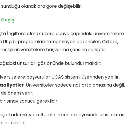
 sunduğu olanaklara göre değişebilir.
e Geçiş
başta İngiltere olmak üzere dünya çapındaki üniversitelere
e
IB
gibi programları tamamlayan öğrenciler, Oxford,
estijli üniversitelere başvurma şansına sahiptir.
ağıdaki unsurları göz önünde bulundurmalıdır:
niversitelere başvurular UCAS sistemi üzerinden yapılır.
aaliyetler
: Üniversiteler sadece not ortalamasına değil,
 de önem verir.
bir sınav sonucu gereklidir.
eniş akademik ve kültürel birikimleri sayesinde uluslararası
 atabilirler.