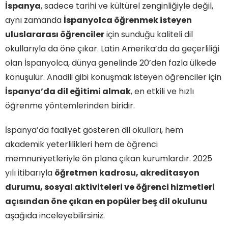
İspanya
, sadece tarihi ve kültürel zenginliğiyle değil,
aynı zamanda
İspanyolca öğrenmek isteyen
uluslararası öğrenciler
için sunduğu kaliteli dil
okullarıyla da öne çıkar. Latin Amerika’da da geçerliliği
olan İspanyolca, dünya genelinde 20’den fazla ülkede
konuşulur. Anadili gibi konuşmak isteyen öğrenciler için
İspanya’da dil eğitimi almak
, en etkili ve hızlı
öğrenme yöntemlerinden biridir.
İspanya’da faaliyet gösteren dil okulları, hem
akademik yeterlilikleri hem de öğrenci
memnuniyetleriyle ön plana çıkan kurumlardır. 2025
yılı itibarıyla
öğretmen kadrosu, akreditasyon
durumu, sosyal aktiviteleri ve öğrenci hizmetleri
açısından öne çıkan en popüler beş dil okulunu
aşağıda inceleyebilirsiniz.