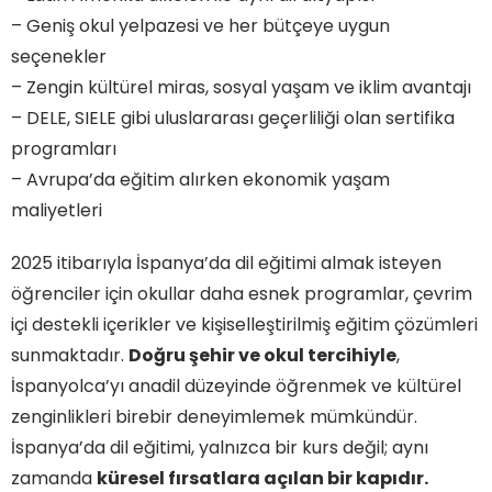
– Geniş okul yelpazesi ve her bütçeye uygun
seçenekler
– Zengin kültürel miras, sosyal yaşam ve iklim avantajı
– DELE, SIELE gibi uluslararası geçerliliği olan sertifika
programları
– Avrupa’da eğitim alırken ekonomik yaşam
maliyetleri
2025 itibarıyla İspanya’da dil eğitimi almak isteyen
öğrenciler için okullar daha esnek programlar, çevrim
içi destekli içerikler ve kişiselleştirilmiş eğitim çözümleri
sunmaktadır.
Doğru şehir ve okul tercihiyle
,
İspanyolca’yı anadil düzeyinde öğrenmek ve kültürel
zenginlikleri birebir deneyimlemek mümkündür.
İspanya’da dil eğitimi, yalnızca bir kurs değil; aynı
zamanda
küresel fırsatlara açılan bir kapıdır.