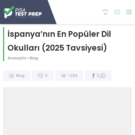
İspanya’nın En Popüler Dil
Okulları (2025 Tavsiyesi)
Anasayfa
»
Blog
Blog
0
1.224