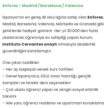
Enforex – Madrid / Barselona / Valencia
İspanya’nın en geniş dil okul ağına sahip olan
Enforex
,
Madrid, Barselona, Valencia, Marbella ve Granada gibi
şehirlerde faaliyet gösterir. Her yıl 30.000’den fazla
uluslararası öğrenciye ev sahipliği yapan kurum,
Instituto Cervantes onaylı
olmasıyla akademik
güvenilirliğini kanıtlamıştır.
Öne çıkan özellikler:
– Her ay başlayan esnek kurs tarihleri
– Genel İspanyolca, DELE sınav hazırlığı, gençlik
kampları ve birebir ders seçenekleri
– Çok uluslu öğrenci yapısı ve zengin sosyal etkinlik
takvimi
– Aile yanı, öğrenci rezidansı ve apartman konaklama