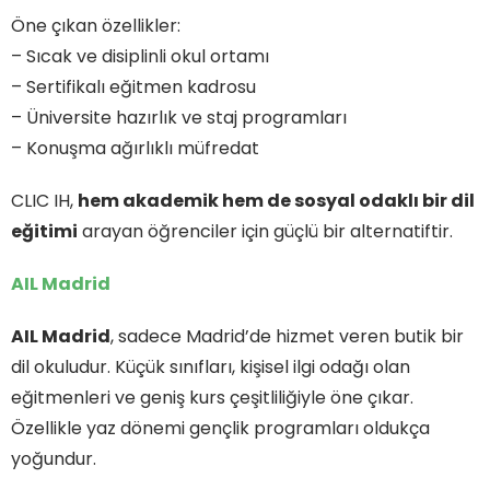
Öne çıkan özellikler:
– Sıcak ve disiplinli okul ortamı
– Sertifikalı eğitmen kadrosu
– Üniversite hazırlık ve staj programları
– Konuşma ağırlıklı müfredat
CLIC IH,
hem akademik hem de sosyal odaklı bir dil
eğitimi
arayan öğrenciler için güçlü bir alternatiftir.
AIL Madrid
AIL Madrid
, sadece Madrid’de hizmet veren butik bir
dil okuludur. Küçük sınıfları, kişisel ilgi odağı olan
eğitmenleri ve geniş kurs çeşitliliğiyle öne çıkar.
Özellikle yaz dönemi gençlik programları oldukça
yoğundur.