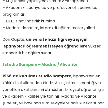
– Küçük sınıf yapısı (maksimum 8–10 öğrenci)
– Akademik İspanyolca ve profesyonel İspanyolca
programları
– DELE sınav hazırlık kursları
– Modern donanım, interaktif eğitim materyalleri
Don Quijote,
üniversite hazırlığı veya iş için
İspanyolca öğrenmek isteyen öğrencilere
yüksek
standartlı bir eğitim sunar.
Estudio Sampere – Madrid / Alicante
1956’da kurulan Estudio Sampere
, İspanya’nın en
köklü dil okullarından biridir. Aile işletmesi mantığıyla
yönetilen okul, samimi atmosferi, bireysel öğrenci ilgisi
ve akademik kalitesiyle tanınır. Madrid ve Alicante
şubeleri, yıl boyunca tüm seviyelere açık kurslar sunar.