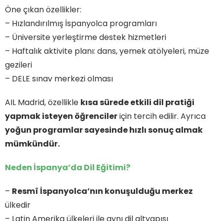
Öne çıkan özellikler:
– Hızlandırılmış İspanyolca programları
– Üniversite yerleştirme destek hizmetleri
– Haftalık aktivite planı: dans, yemek atölyeleri, müze
gezileri
– DELE sınav merkezi olması
AIL Madrid, özellikle
kısa sürede etkili dil pratiği
yapmak isteyen öğrenciler
için tercih edilir. Ayrıca
yoğun programlar sayesinde hızlı sonuç almak
mümkündür.
Neden İspanya’da Dil Eğitimi?
–
Resmî İspanyolca’nın konuşulduğu merkez
ülkedir
– Latin Amerika ülkeleri ile aynı dil altyapısı