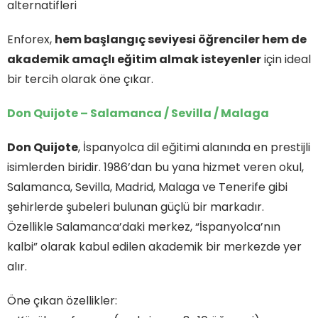
alternatifleri
Enforex,
hem başlangıç seviyesi öğrenciler hem de
akademik amaçlı eğitim almak isteyenler
için ideal
bir tercih olarak öne çıkar.
Don Quijote – Salamanca / Sevilla / Malaga
Don Quijote
, İspanyolca dil eğitimi alanında en prestijli
isimlerden biridir. 1986’dan bu yana hizmet veren okul,
Salamanca, Sevilla, Madrid, Malaga ve Tenerife gibi
şehirlerde şubeleri bulunan güçlü bir markadır.
Özellikle Salamanca’daki merkez, “İspanyolca’nın
kalbi” olarak kabul edilen akademik bir merkezde yer
alır.
Öne çıkan özellikler: