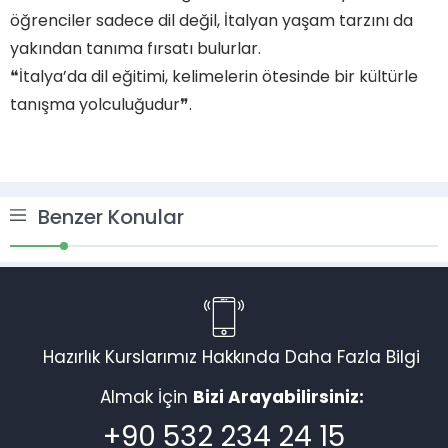
öğrenciler sadece dil değil, İtalyan yaşam tarzını da
yakından tanıma fırsatı bulurlar.
❝İtalya’da dil eğitimi, kelimelerin ötesinde bir kültürle
tanışma yolculuğudur❞.
Benzer Konular
Müşteri Temsilcisi
Hazırlık Kurslarımız Hakkında Daha Fazla Bilgi
Almak İçin
Bizi Arayabilirsiniz:
Cevap Yaz
+90 532 234 24 15