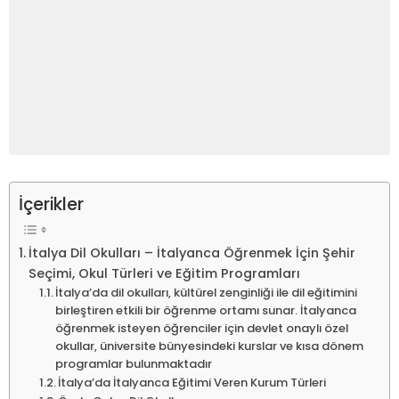
İçerikler
İtalya Dil Okulları – İtalyanca Öğrenmek İçin Şehir
Seçimi, Okul Türleri ve Eğitim Programları
İtalya’da dil okulları, kültürel zenginliği ile dil eğitimini
birleştiren etkili bir öğrenme ortamı sunar. İtalyanca
öğrenmek isteyen öğrenciler için devlet onaylı özel
okullar, üniversite bünyesindeki kurslar ve kısa dönem
programlar bulunmaktadır
İtalya’da İtalyanca Eğitimi Veren Kurum Türleri