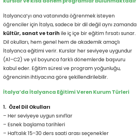
kurslar ve kısa dönem programlar bulunmaktadır
İtalyanca’yı ana vatanında öğrenmek isteyen
öğrenciler için İtalya, sadece bir dil değil aynı zamanda
kültür, sanat ve tarih
ile iç içe bir eğitim fırsatı sunar.
Dil okulları, hem genel hem de akademik amaçlı
İtalyanca eğitimi verir. Kurslar her seviyeye uygundur
(A1–C2) ve yıl boyunca farklı dönemlerde başvuru
kabul eder. Eğitim süresi ve program yoğunluğu,
öğrencinin ihtiyacına göre şekillendirilebilir.
İtalya’da İtalyanca Eğitimi Veren Kurum Türleri
Özel Dil Okulları
– Her seviyeye uygun sınıflar
– Esnek başlama tarihleri
– Haftalık 15–30 ders saati arası seçenekler