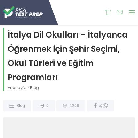
İtalya Dil Okulları – İtalyanca
Öğrenmek İçin Şehir Seçimi,
Okul Türleri ve Eğitim
Programları
Anasayfa
»
Blog
Blog
0
1.209