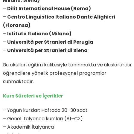
Milano, Siena)
–
Dilit International House (Roma)
–
Centro Linguistico Italiano Dante Alighieri
(Floransa)
–
Istituto Italiano (Milano)
–
Università per Stranieri di Perugia
–
Università per Stranieri di Siena
Bu okullar, eğitim kalitesiyle tanınmakta ve uluslararası
öğrencilere yönelik profesyonel programlar
sunmaktadır.
Kurs Süreleri ve İçerikler
– Yoğun kurslar: Haftada 20–30 saat
– Genel İtalyanca kursları (A1–C2)
– Akademik İtalyanca