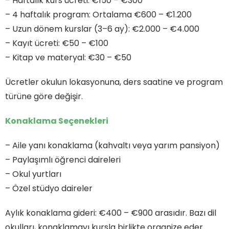
– Haftalık kurs ücreti: €150 – €300
– 4 haftalık program: Ortalama €600 – €1.200
– Uzun dönem kurslar (3–6 ay): €2.000 – €4.000
– Kayıt ücreti: €50 – €100
– Kitap ve materyal: €30 – €50
Ücretler okulun lokasyonuna, ders saatine ve program
türüne göre değişir.
Konaklama Seçenekleri
– Aile yanı konaklama (kahvaltı veya yarım pansiyon)
– Paylaşımlı öğrenci daireleri
– Okul yurtları
– Özel stüdyo daireler
Aylık konaklama gideri: €400 – €900 arasıdır. Bazı dil
okulları, konaklamayı kursla birlikte organize eder.