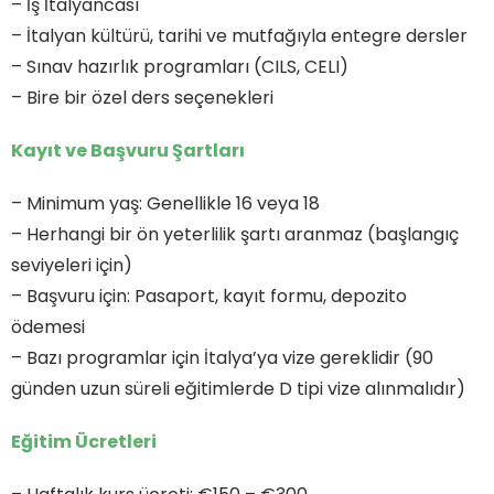
– İş İtalyancası
– İtalyan kültürü, tarihi ve mutfağıyla entegre dersler
– Sınav hazırlık programları (CILS, CELI)
– Bire bir özel ders seçenekleri
Kayıt ve Başvuru Şartları
– Minimum yaş: Genellikle 16 veya 18
– Herhangi bir ön yeterlilik şartı aranmaz (başlangıç
seviyeleri için)
– Başvuru için: Pasaport, kayıt formu, depozito
ödemesi
– Bazı programlar için İtalya’ya vize gereklidir (90
günden uzun süreli eğitimlerde D tipi vize alınmalıdır)
Eğitim Ücretleri