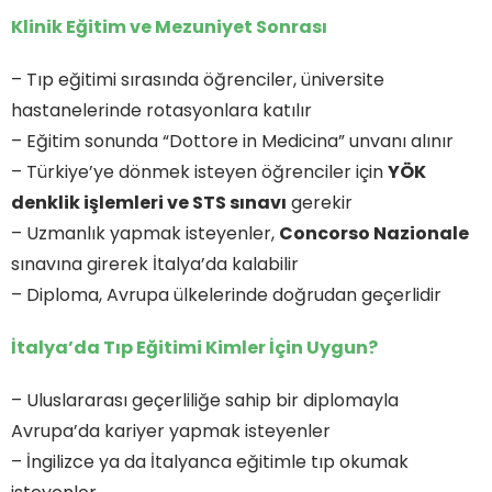
Klinik Eğitim ve Mezuniyet Sonrası
– Tıp eğitimi sırasında öğrenciler, üniversite
hastanelerinde rotasyonlara katılır
– Eğitim sonunda “Dottore in Medicina” unvanı alınır
– Türkiye’ye dönmek isteyen öğrenciler için
YÖK
denklik işlemleri ve STS sınavı
gerekir
– Uzmanlık yapmak isteyenler,
Concorso Nazionale
sınavına girerek İtalya’da kalabilir
– Diploma, Avrupa ülkelerinde doğrudan geçerlidir
İtalya’da Tıp Eğitimi Kimler İçin Uygun?
– Uluslararası geçerliliğe sahip bir diplomayla
Avrupa’da kariyer yapmak isteyenler
– İngilizce ya da İtalyanca eğitimle tıp okumak