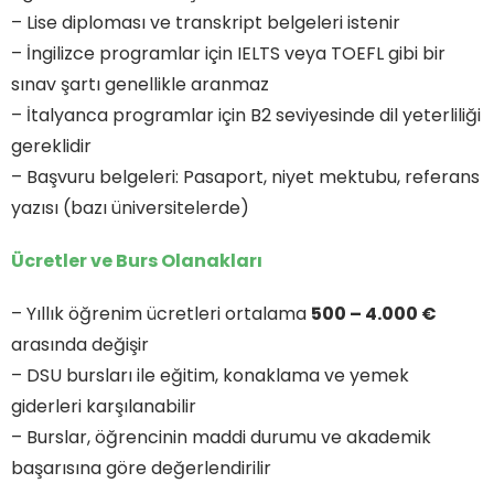
– Lise diploması ve transkript belgeleri istenir
– İngilizce programlar için IELTS veya TOEFL gibi bir
sınav şartı genellikle aranmaz
– İtalyanca programlar için B2 seviyesinde dil yeterliliği
gereklidir
– Başvuru belgeleri: Pasaport, niyet mektubu, referans
yazısı (bazı üniversitelerde)
Ücretler ve Burs Olanakları
– Yıllık öğrenim ücretleri ortalama
500 – 4.000 €
arasında değişir
– DSU bursları ile eğitim, konaklama ve yemek
giderleri karşılanabilir
– Burslar, öğrencinin maddi durumu ve akademik
başarısına göre değerlendirilir