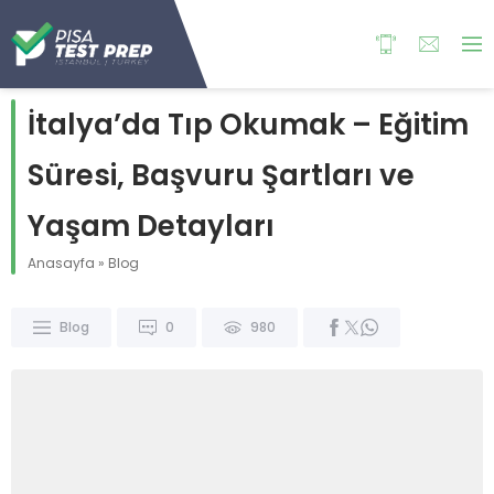
İtalya’da Tıp Okumak – Eğitim
Süresi, Başvuru Şartları ve
Yaşam Detayları
Anasayfa
»
Blog
Blog
0
980