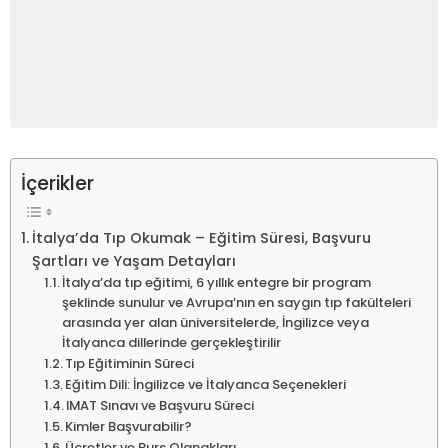
İçerikler
İtalya’da Tıp Okumak – Eğitim Süresi, Başvuru
Şartları ve Yaşam Detayları
İtalya’da tıp eğitimi, 6 yıllık entegre bir program
şeklinde sunulur ve Avrupa’nın en saygın tıp fakülteleri
arasında yer alan üniversitelerde, İngilizce veya
İtalyanca dillerinde gerçekleştirilir
Tıp Eğitiminin Süreci
Eğitim Dili: İngilizce ve İtalyanca Seçenekleri
IMAT Sınavı ve Başvuru Süreci
Kimler Başvurabilir?
Ücretler ve Burs Olanakları