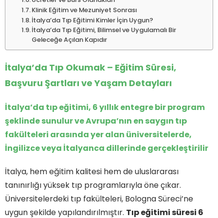
Klinik Eğitim ve Mezuniyet Sonrası
İtalya’da Tıp Eğitimi Kimler İçin Uygun?
İtalya’da Tıp Eğitimi, Bilimsel ve Uygulamalı Bir
Geleceğe Açılan Kapıdır
İtalya’da Tıp Okumak – Eğitim Süresi,
Başvuru Şartları ve Yaşam Detayları
İtalya’da tıp eğitimi, 6 yıllık entegre bir program
şeklinde sunulur ve Avrupa’nın en saygın tıp
fakülteleri arasında yer alan üniversitelerde,
İngilizce veya İtalyanca dillerinde gerçekleştirilir
İtalya, hem eğitim kalitesi hem de uluslararası
tanınırlığı yüksek tıp programlarıyla öne çıkar.
Üniversitelerdeki tıp fakülteleri, Bologna Süreci’ne
uygun şekilde yapılandırılmıştır.
Tıp eğitimi süresi 6