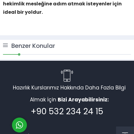
hekimlik mesleğine adım atmak isteyenler için
ideal bir yoldur.
Benzer Konular
Müşteri Temsilcisi
Hazırlık Kurslarımız Hakkında Daha Fazla Bilgi
Almak İçin
Bizi Arayabilirsiniz:
Cevap Yaz
+90 532 234 24 15