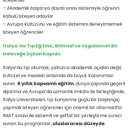
isteyenler
– Akademik başarıya dayalı sınav sistemiyle öğrenci
kabulü isteyen adaylar
– Avrupa kültürünü ve eğitim sistemini deneyimlemek
isteyen öğrenciler
İtalya’da Tıp Eğitimi, Bilimsel ve Uygulamalı Bir
Geleceğe Açılan Kapıdır
İtalya’da tıp okumak, yalnızca akademik açıdan değil,
kültürel ve mesleki anlamda da büyük kazanımlar
sunar.
6 yıllık kapsamlı eğitim
, dünya çapında geçerli
diploma ve Avrupa’da uzmanlık imkânı ile birleştiğinde,
İtalya üniversiteleri, tıp kariyerine güçlü bir başlangıç
yapmak isteyen öğrenciler için önemli bir alternatiftir.
IMAT sınavı ile sistemli ve şeffaf bir yerleştirme süreci
sunan bu programlar,
uluslararası düzeyde