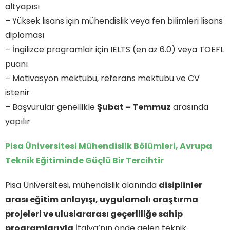
altyapısı
– Yüksek lisans için mühendislik veya fen bilimleri lisans
diploması
– İngilizce programlar için IELTS (en az 6.0) veya TOEFL
puanı
– Motivasyon mektubu, referans mektubu ve CV
istenir
– Başvurular genellikle
Şubat – Temmuz
arasında
yapılır
Pisa Üniversitesi Mühendislik Bölümleri, Avrupa
Teknik Eğitiminde Güçlü Bir Tercihtir
Pisa Üniversitesi, mühendislik alanında
disiplinler
arası eğitim anlayışı, uygulamalı araştırma
projeleri ve uluslararası geçerliliğe sahip
programlarıyla
İtalya’nın önde gelen teknik