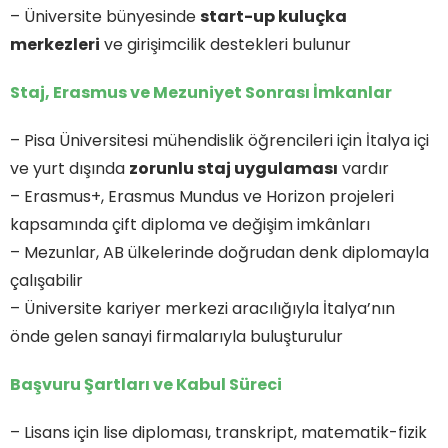
– Üniversite bünyesinde
start-up kuluçka
merkezleri
ve girişimcilik destekleri bulunur
Staj, Erasmus ve Mezuniyet Sonrası İmkanlar
– Pisa Üniversitesi mühendislik öğrencileri için İtalya içi
ve yurt dışında
zorunlu staj uygulaması
vardır
– Erasmus+, Erasmus Mundus ve Horizon projeleri
kapsamında çift diploma ve değişim imkânları
– Mezunlar, AB ülkelerinde doğrudan denk diplomayla
çalışabilir
– Üniversite kariyer merkezi aracılığıyla İtalya’nın
önde gelen sanayi firmalarıyla buluşturulur
Başvuru Şartları ve Kabul Süreci
– Lisans için lise diploması, transkript, matematik-fizik