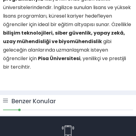
üniversitelerindendir. İngilizce sunulan lisans ve yüksek
lisans programları, küresel kariyer hedefleyen
öğrenciler için ideal bir eğitim altyapısı sunar. Özellikle
bilişim teknolojileri, siber güvenlik, yapay zekâ,
uzay mühendisliği ve biyomühendislik
gibi
geleceğin alanlarında uzmanlaşmak isteyen
öğrenciler için
Pisa Üniversitesi
, yenilikçi ve prestijli
bir tercihtir.
Benzer Konular
Müşteri Temsilcisi