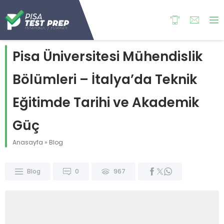
Pisa Üniversitesi Mühendislik
Bölümleri – İtalya’da Teknik
Eğitimde Tarihi ve Akademik
Güç
Anasayfa
»
Blog
Blog
0
967