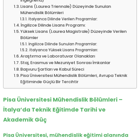
Ingegneria)
Lisans (Laurea Triennale) Düzeyinde Sunulan
Mühendislik Bölümleri
İtalyanca Dilinde Verilen Programlar:
İngilizce Dilinde Lisans Programı:
Yüksek Lisans (Laurea Magistrale) Düzeyinde Verilen
Bölümler
İngilizce Dilinde Sunulan Programlar:
İtalyanca Yüksek Lisans Programları:
Araştırma ve Laboratuvar Olanakları
Staj, Erasmus ve Mezuniyet Sonrası İmkanlar
Başvuru Şartları ve Kabul Süreci
Pisa Üniversitesi Mühendislik Bölümleri, Avrupa Teknik
Eğitiminde Güçlü Bir Tercihtir
Pisa Üniversitesi Mühendislik Bölümleri –
İtalya’da Teknik Eğitimde Tarihi ve
Akademik Güç
Pisa Üniversitesi, mühendislik eğitimi alanında