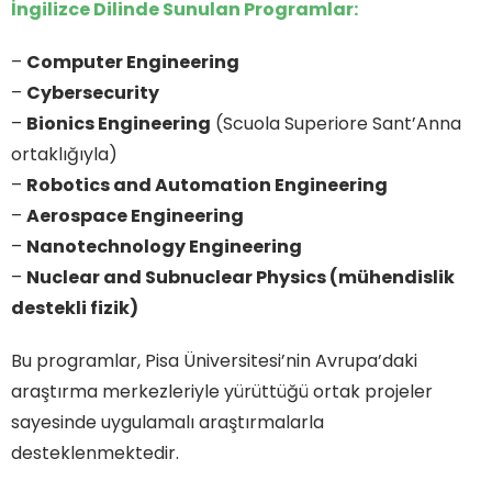
İngilizce Dilinde Sunulan Programlar:
–
Computer Engineering
–
Cybersecurity
–
Bionics Engineering
(Scuola Superiore Sant’Anna
ortaklığıyla)
–
Robotics and Automation Engineering
–
Aerospace Engineering
–
Nanotechnology Engineering
–
Nuclear and Subnuclear Physics (mühendislik
destekli fizik)
Bu programlar, Pisa Üniversitesi’nin Avrupa’daki
araştırma merkezleriyle yürüttüğü ortak projeler
sayesinde uygulamalı araştırmalarla
desteklenmektedir.