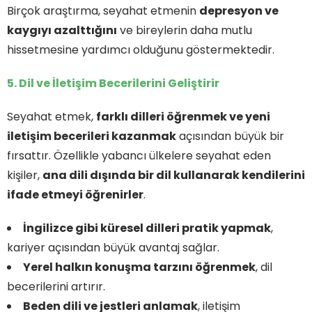
Birçok araştırma, seyahat etmenin
depresyon ve
kaygıyı azalttığını
ve bireylerin daha mutlu
hissetmesine yardımcı olduğunu göstermektedir.
5. Dil ve İletişim Becerilerini Geliştirir
Seyahat etmek,
farklı dilleri öğrenmek ve yeni
iletişim becerileri kazanmak
açısından büyük bir
fırsattır. Özellikle yabancı ülkelere seyahat eden
kişiler,
ana dili dışında bir dil kullanarak kendilerini
ifade etmeyi öğrenirler
.
İngilizce gibi küresel dilleri pratik yapmak
,
kariyer açısından büyük avantaj sağlar.
Yerel halkın konuşma tarzını öğrenmek
, dil
becerilerini artırır.
Beden dili ve jestleri anlamak
, iletişim