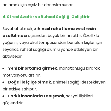
anlamak için eşsiz bir deneyim sunar.
4. Stresi Azaltır ve Ruhsal Sağlığı Geliştirir
Seyahat etmek,
zihinsel rahatlama ve stresin
azaltılması
açısından büyük bir fırsattır. Özellikle
yoğun iş veya okul temposundan bunalan kişiler için
seyahat, ruhsal sağlığı olumlu yönde etkileyen bir
aktivitedir.
Yeni bir ortama girmek
, monotonluğu kırarak
motivasyonu artırır.
Doğa ile iç içe olmak
, zihinsel sağlığı destekleyen
bir etkiye sahiptir.
Farklı insanlarla tanışmak
, sosyal ilişkileri
güçlendirir.