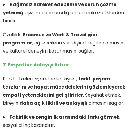
Bağımsız hareket edebilme ve sorun çözme
yeteneği
, işverenlerin aradığı en önemli özelliklerden
biridir.
Özellikle
Erasmus ve Work & Travel gibi
programlar
, öğrencilerin yurtdışında eğitim almasını
ve kültürel deneyim kazanmasını sağlar.
7. Empati ve Anlayışı Artırır
Farklı ülkeleri ziyaret eden kişiler,
farklı yaşam
tarzlarını ve hayat mücadelelerini gözlemleyerek
empati yeteneklerini geliştirirler
. Seyahat etmek,
bireyin
daha açık fikirli ve anlayışlı
olmasını sağlar.
Fakirlik ve zenginlik arasındaki farkı görmek
,
sosyal bilinç kazandırır.