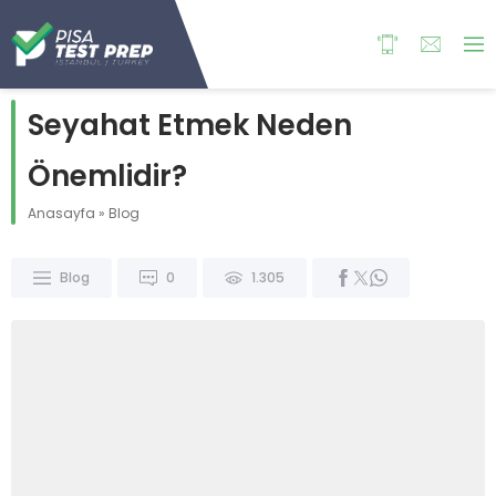
Seyahat Etmek Neden
Önemlidir?
Anasayfa
»
Blog
Blog
0
1.305