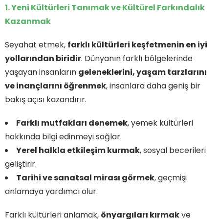
1. Yeni Kültürleri Tanımak ve Kültürel Farkındalık
Kazanmak
Seyahat etmek,
farklı kültürleri keşfetmenin en iyi
yollarından biridir
. Dünyanın farklı bölgelerinde
yaşayan insanların
geleneklerini, yaşam tarzlarını
ve inançlarını öğrenmek
, insanlara daha geniş bir
bakış açısı kazandırır.
Farklı mutfakları denemek
, yemek kültürleri
hakkında bilgi edinmeyi sağlar.
Yerel halkla etkileşim kurmak
, sosyal becerileri
geliştirir.
Tarihi ve sanatsal mirası görmek
, geçmişi
anlamaya yardımcı olur.
Farklı kültürleri anlamak,
önyargıları kırmak
ve