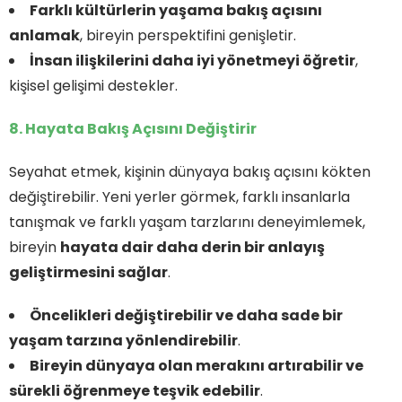
Farklı kültürlerin yaşama bakış açısını
anlamak
, bireyin perspektifini genişletir.
İnsan ilişkilerini daha iyi yönetmeyi öğretir
,
kişisel gelişimi destekler.
8. Hayata Bakış Açısını Değiştirir
Seyahat etmek, kişinin dünyaya bakış açısını kökten
değiştirebilir. Yeni yerler görmek, farklı insanlarla
tanışmak ve farklı yaşam tarzlarını deneyimlemek,
bireyin
hayata dair daha derin bir anlayış
geliştirmesini sağlar
.
Öncelikleri değiştirebilir ve daha sade bir
yaşam tarzına yönlendirebilir
.
Bireyin dünyaya olan merakını artırabilir ve
sürekli öğrenmeye teşvik edebilir
.