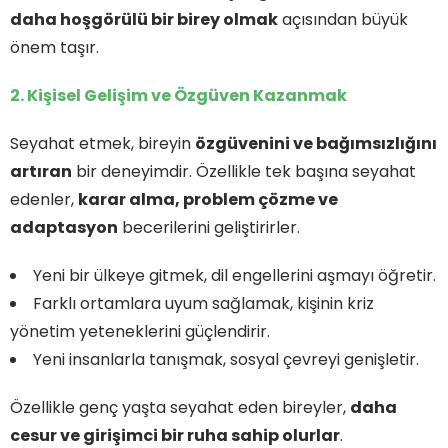
daha hoşgörülü bir birey olmak
açısından büyük
önem taşır.
2. Kişisel Gelişim ve Özgüven Kazanmak
Seyahat etmek, bireyin
özgüvenini ve bağımsızlığını
artıran
bir deneyimdir. Özellikle tek başına seyahat
edenler,
karar alma, problem çözme ve
adaptasyon
becerilerini geliştirirler.
Yeni bir ülkeye gitmek, dil engellerini aşmayı öğretir.
Farklı ortamlara uyum sağlamak, kişinin kriz
yönetim yeteneklerini güçlendirir.
Yeni insanlarla tanışmak, sosyal çevreyi genişletir.
Özellikle genç yaşta seyahat eden bireyler,
daha
cesur ve girişimci bir ruha sahip olurlar
.