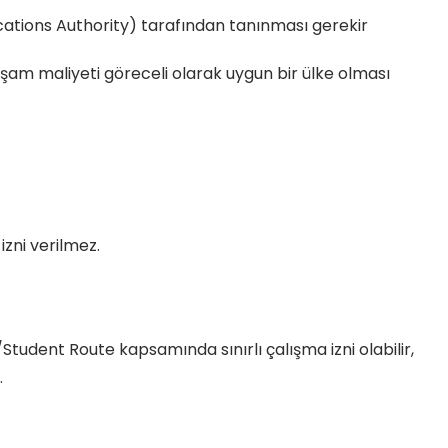
ations Authority) tarafından tanınması gerekir
aşam maliyeti göreceli olarak uygun bir ülke olması
izni verilmez.
/Student Route kapsamında sınırlı çalışma izni olabilir,
.