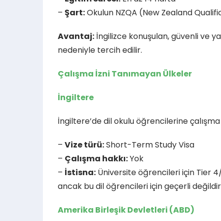
–
Şart:
Okulun NZQA (New Zealand Qualific
Avantaj:
İngilizce konuşulan, güvenli ve y
nedeniyle tercih edilir.
Çalışma İzni Tanımayan Ülkeler
İngiltere
İngiltere’de dil okulu öğrencilerine çalışma 
–
Vize türü:
Short-Term Study Visa
–
Çalışma hakkı:
Yok
–
İstisna:
Üniversite öğrencileri için Tier 4
ancak bu dil öğrencileri için geçerli değildir
Amerika Birleşik Devletleri (ABD)