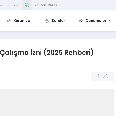
testprep.com
+90 532 234 24 15
Kurumsal
Kurslar
Denemeler
 Çalışma İzni (2025 Rehberi)