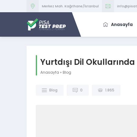
Merkez Mah. Kağıthane/İstanbul
info@pisa
Anasayfa
Yurtdışı Dil Okullarında
Anasayfa
»
Blog
Blog
0
1.865