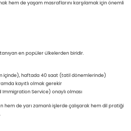
mak hem de yaşam masraflarını karşılamak için önemli
i tanıyan en popüler ülkelerden biridir.
içinde), haftada 40 saat (tatil dönemlerinde)
gramda kayıtlı olmak gerekir
nd Immigration Service) onaylı olması
en hem de yarı zamanlı işlerde çalışarak hem dil pratiği
.