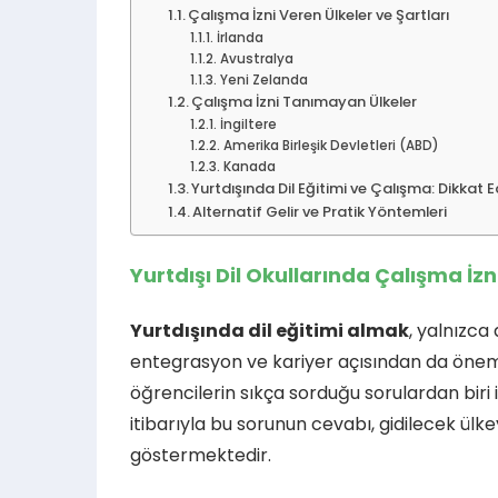
Çalışma İzni Veren Ülkeler ve Şartları
İrlanda
Avustralya
Yeni Zelanda
Çalışma İzni Tanımayan Ülkeler
İngiltere
Amerika Birleşik Devletleri (ABD)
Kanada
Yurtdışında Dil Eğitimi ve Çalışma: Dikkat 
Alternatif Gelir ve Pratik Yöntemleri
Yurtdışı Dil Okullarında Çalışma İz
Yurtdışında dil eğitimi almak
, yalnızca
entegrasyon ve kariyer açısından da önemli
öğrencilerin sıkça sorduğu sorulardan biri 
itibarıyla bu sorunun cevabı, gidilecek ülke
göstermektedir.