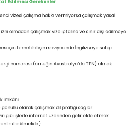
kat Edilmesi Gerekenler
nci vizesi çalışma hakkı vermiyorsa çalışmak yasal
izni olmadan çalışmak vize iptaline ve sınır dışı edilmeye
esi için temel iletişim seviyesinde İngilizceye sahip
 vergi numarası (örneğin Avustralya’da TFN) almak
ik imkânı
 gönüllü olarak çalışmak dil pratiği sağlar
iri gibi işlerle internet üzerinden gelir elde etmek
ontrol edilmelidir)