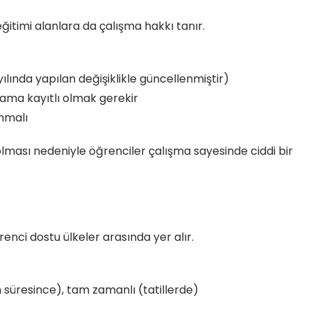
ğitimi alanlara da çalışma hakkı tanır.
lında yapılan değişiklikle güncellenmiştir)
rama kayıtlı olmak gerekir
ınmalı
ması nedeniyle öğrenciler çalışma sayesinde ciddi bir
enci dostu ülkeler arasında yer alır.
 süresince), tam zamanlı (tatillerde)