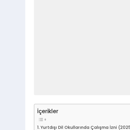
İçerikler
Yurtdışı Dil Okullarında Çalışma İzni (202