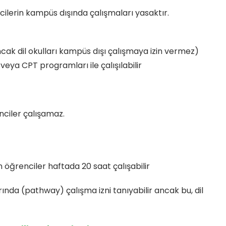
ncilerin kampüs dışında çalışmaları yasaktır.
ancak dil okulları kampüs dışı çalışmaya izin vermez)
veya CPT programları ile çalışılabilir
nciler çalışamaz.
n öğrenciler haftada 20 saat çalışabilir
ında (pathway) çalışma izni tanıyabilir ancak bu, dil