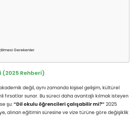
Edilmesi Gerekenler
ni (2025 Rehberi)
 akademik değil, aynı zamanda kişisel gelişim, kültürel
 fırsatlar sunar. Bu süreci daha avantajlı kılmak isteyen
ise şu:
“Dil okulu öğrencileri çalışabilir mi?”
2025
ye, alınan eğitimin süresine ve vize türüne göre değişiklik