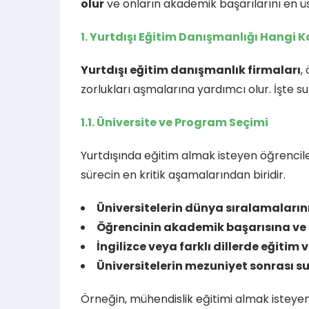
olur
ve onların akademik başarılarını en ü
1. Yurtdışı Eğitim Danışmanlığı Hangi 
Yurtdışı eğitim danışmanlık firmaları
,
zorlukları aşmalarına yardımcı olur. İşte s
1.1. Üniversite ve Program Seçimi
Yurtdışında eğitim almak isteyen öğrencile
sürecin en kritik aşamalarından biridir.
Üniversitelerin dünya sıralamalarını
Öğrencinin akademik başarısına ve 
İngilizce veya farklı dillerde eğiti
Üniversitelerin mezuniyet sonrası su
Örneğin, mühendislik eğitimi almak isteyen