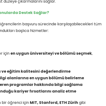
st düzeye çıkarmalarını sağlar.
Konularda Destek Sağlar?
 öğrencilerin başvuru sürecinde karşılaşabilecekleri tüm
undukları başlıca hizmetler:
r için
en uygun üniversiteyi ve bölümü seçmek
,
 ve eğitim kalitesini değerlendirme
ilgi alanlarına en uygun bölümü belirleme
m veren programlar hakkında bilgi sağlama
nduğu kariyer fırsatlarını analiz etme
 bir öğrenci için
MIT, Stanford, ETH Zürih
gibi