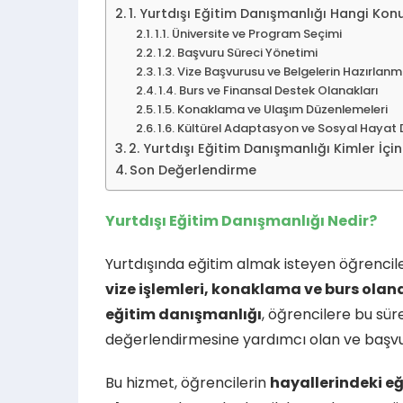
1. Yurtdışı Eğitim Danışmanlığı Hangi Ko
1.1. Üniversite ve Program Seçimi
1.2. Başvuru Süreci Yönetimi
1.3. Vize Başvurusu ve Belgelerin Hazırlanm
1.4. Burs ve Finansal Destek Olanakları
1.5. Konaklama ve Ulaşım Düzenlemeleri
1.6. Kültürel Adaptasyon ve Sosyal Hayat 
2. Yurtdışı Eğitim Danışmanlığı Kimler İç
Son Değerlendirme
Yurtdışı Eğitim Danışmanlığı Nedir?
Yurtdışında eğitim almak isteyen öğrencile
vize işlemleri, konaklama ve burs olan
eğitim danışmanlığı
, öğrencilere bu sür
değerlendirmesine yardımcı olan ve başvur
Bu hizmet, öğrencilerin
hayallerindeki e