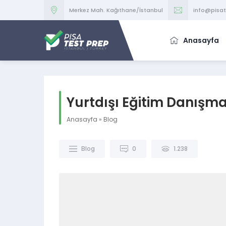
Merkez Mah. Kağıthane/İstanbul
info@pisa
Anasayfa
Yurtdışı Eğitim Danışma
Anasayfa
»
Blog
Blog
0
1.238