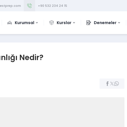
testprep.com
+90 532 234 24 15
Kurumsal
Kurslar
Denemeler
nlığı Nedir?