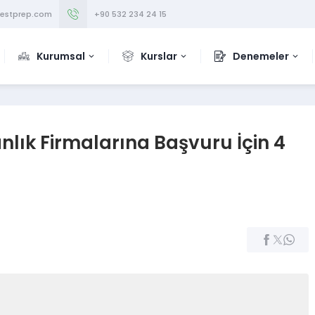
testprep.com
+90 532 234 24 15
Kurumsal
Kurslar
Denemeler
nlık Firmalarına Başvuru İçin 4