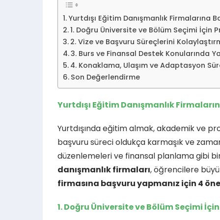
Yurtdışı Eğitim Danışmanlık Firmalarına B
1. Doğru Üniversite ve Bölüm Seçimi İçin 
2. Vize ve Başvuru Süreçlerini Kolaylaştı
3. Burs ve Finansal Destek Konularında 
4. Konaklama, Ulaşım ve Adaptasyon Sür
Son Değerlendirme
Yurtdışı Eğitim Danışmanlık Firmaların
Yurtdışında eğitim almak, akademik ve profe
başvuru süreci oldukça karmaşık ve zaman al
düzenlemeleri ve finansal planlama gibi b
danışmanlık firmaları
, öğrencilere büyü
firmasına başvuru yapmanız için 4 ön
1. Doğru Üniversite ve Bölüm Seçimi İçi