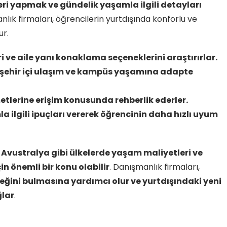
 yapmak ve gündelik yaşamla ilgili detayları
nlık firmaları, öğrencilerin yurtdışında konforlu ve
ur.
ri ve aile yanı konaklama seçeneklerini araştırırlar.
, şehir içi ulaşım ve kampüs yaşamına adapte
metlerine erişim konusunda rehberlik ederler.
la ilgili ipuçları vererek öğrencinin daha hızlı uyum
Avustralya gibi ülkelerde yaşam maliyetleri ve
n önemli bir konu olabilir
. Danışmanlık firmaları,
ini bulmasına yardımcı olur ve yurtdışındaki yeni
ğlar
.