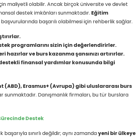
in maliyetli olabilir. Ancak birçok üniversite ve devlet
finansal destek imkânları sunmaktadır.
Eğitim
 başvurularında başarılı olabilmesi için rehberlik sağlar.
tırırlar.
tek programlarını sizin için değerlendirirler.
i hazırlar ve burs kazanma şansınızı artırırlar.
 destekli finansal yardımlar konusunda bilgi
ht (ABD), Erasmus+ (Avrupa) gibi uluslararası burs
tlar sunmaktadır. Danışmanlık firmaları, bu tür burslara
Sürecinde Destek
 başarıyla sınırlı değildir; aynı zamanda
yeni bir ülkeye