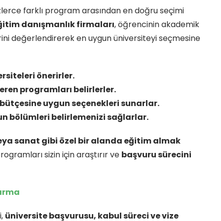
zlerce farklı program arasından en doğru seçimi
ğitim danışmanlık firmaları
, öğrencinin akademik
erini değerlendirerek en uygun üniversiteyi seçmesine
rsiteleri önerirler.
veren programları belirlerler.
bütçesine uygun seçenekleri sunarlar.
n bölümleri belirlemenizi sağlarlar.
eya sanat gibi özel bir alanda eğitim almak
programları sizin için araştırır ve
başvuru sürecini
tırma
i,
üniversite başvurusu, kabul süreci ve vize