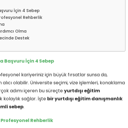
aşvuru İçin 4 Sebep
Profesyonel Rehberlik
rma
Yardımcı Olma
ecinde Destek
a Başvuru İçin 4 Sebep
syonel kariyeriniz için büyük fırsatlar sunsa da,
ıcı olabilir. Üniversite seçimi, vize işlemleri, konaklama
irçok adımı içeren bu süreçte
yurtdışı eğitim
k kolaylık sağlar. İşte
bir yurtdışı eğitim danışmanlık
emli sebep
.
n Profesyonel Rehberlik