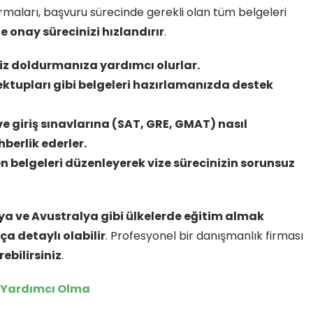
firmaları, başvuru sürecinde gerekli olan tüm belgeleri
ze onay sürecinizi hızlandırır
.
siz doldurmanıza yardımcı olurlar.
tupları gibi belgeleri hazırlamanızda destek
) ve giriş sınavlarına (SAT, GRE, GMAT) nasıl
berlik ederler.
 belgeleri düzenleyerek vize sürecinizin sorunsuz
ya ve Avustralya gibi ülkelerde eğitim almak
ça detaylı olabilir
. Profesyonel bir danışmanlık firması
rebilirsiniz
.
a Yardımcı Olma