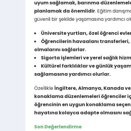
uyum sağlamak, barınma düzenlemeleri
planlamak da önemlidir
. Eğitim danışma
güvenli bir şekilde yaşamasına yardımcı ol
Üniversite yurtları, özel öğrenci evle
Öğrencilerin havaalanı transferleri
olmalarını sağlarlar.
Sigorta işlemleri ve yerel sağlık hiz
Kültürel farklılıklar ve günlük yaşam
sağlamasına yardımcı olurlar.
Özellikle
İngiltere, Almanya, Kanada ve 
konaklama düzenlemeleri öğrenciler içi
öğrencinin en uygun konaklama seçeneğ
hayatına kolayca adapte olmasını sa
Son Değerlendirme