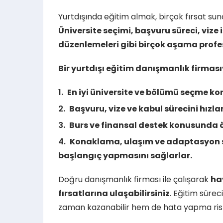
Yurtdışında eğitim almak, birçok fırsat su
Üniversite seçimi, başvuru süreci, vize
düzenlemeleri gibi birçok aşama profes
Bir yurtdışı eğitim danışmanlık firmas
En iyi üniversite ve bölümü seçme ko
Başvuru, vize ve kabul sürecini hızla
Burs ve finansal destek konusunda öğ
Konaklama, ulaşım ve adaptasyon s
başlangıç yapmasını sağlarlar.
Doğru danışmanlık firması ile çalışarak
ha
fırsatlarına ulaşabilirsiniz
. Eğitim süre
zaman kazanabilir hem de hata yapma riskin