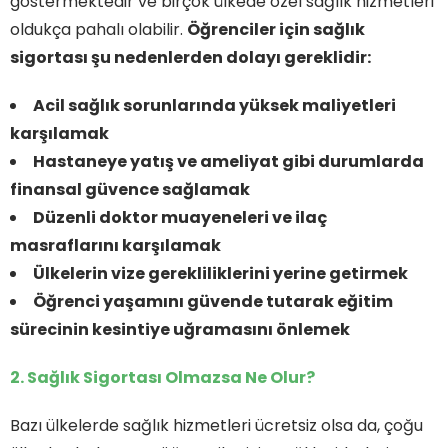
göstermektedir ve birçok ülkede özel sağlık hizmetleri
oldukça pahalı olabilir.
Öğrenciler için sağlık
sigortası şu nedenlerden dolayı gereklidir:
Acil sağlık sorunlarında yüksek maliyetleri
karşılamak
Hastaneye yatış ve ameliyat gibi durumlarda
finansal güvence sağlamak
Düzenli doktor muayeneleri ve ilaç
masraflarını karşılamak
Ülkelerin vize gerekliliklerini yerine getirmek
Öğrenci yaşamını güvende tutarak eğitim
sürecinin kesintiye uğramasını önlemek
2. Sağlık Sigortası Olmazsa Ne Olur?
Bazı ülkelerde sağlık hizmetleri ücretsiz olsa da, çoğu