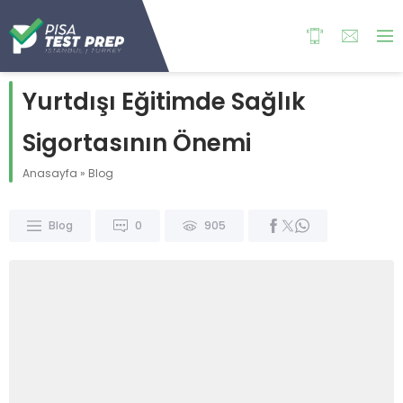
Yurtdışı Eğitimde Sağlık
Sigortasının Önemi
Anasayfa
»
Blog
Blog
0
905