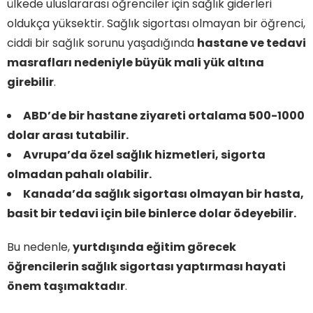
ülkede uluslararası öğrenciler için sağlık giderleri
oldukça yüksektir. Sağlık sigortası olmayan bir öğrenci,
ciddi bir sağlık sorunu yaşadığında
hastane ve tedavi
masrafları nedeniyle büyük mali yük altına
girebilir
.
ABD’de bir hastane ziyareti ortalama 500-1000
dolar arası tutabilir.
Avrupa’da özel sağlık hizmetleri, sigorta
olmadan pahalı olabilir.
Kanada’da sağlık sigortası olmayan bir hasta,
basit bir tedavi için bile binlerce dolar ödeyebilir.
Bu nedenle,
yurtdışında eğitim görecek
öğrencilerin sağlık sigortası yaptırması hayati
önem taşımaktadır
.