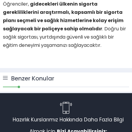
Öğrenciler,
gidecekleri ülkenin sigorta
gerekliliklerini araştırmalı, kapsamlı bir sigorta
planı seçmeli ve sağlık hizmetlerine kolay erişim
sağlayacak bir poliçeye sahip olmalıdır
. Doğru bir
sağlık sigortası, yurtdışında güvenli ve sağlıklı bir
eğitim deneyimi yaşamanızı sağlayacaktır.
Benzer Konular
Müşteri Temsilcisi
Hazırlık Kurslarımız Hakkında Daha Fazla Bilgi
Almak İçin
Bizi Arayabilirsiniz:
Cevap Yaz