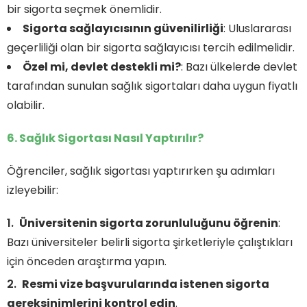
bir sigorta seçmek önemlidir.
Sigorta sağlayıcısının güvenilirliği
: Uluslararası
geçerliliği olan bir sigorta sağlayıcısı tercih edilmelidir.
Özel mi, devlet destekli mi?
: Bazı ülkelerde devlet
tarafından sunulan sağlık sigortaları daha uygun fiyatlı
olabilir.
6. Sağlık Sigortası Nasıl Yaptırılır?
Öğrenciler, sağlık sigortası yaptırırken şu adımları
izleyebilir:
Üniversitenin sigorta zorunluluğunu öğrenin
:
Bazı üniversiteler belirli sigorta şirketleriyle çalıştıkları
için önceden araştırma yapın.
Resmi vize başvurularında istenen sigorta
gereksinimlerini kontrol edin
.