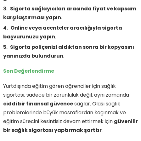
Sigorta sağlayıcıları arasında fiyat ve kapsam
karşılaştırması yapın
.
Online veya acenteler aracılığıyla sigorta
başvurunuzu yapın
.
Sigorta poliçenizi aldıktan sonra bir kopyasını
yanınızda bulundurun
.
Son Değerlendirme
Yurtdışında eğitim gören öğrenciler için sağlık
sigortası, sadece bir zorunluluk değil, aynı zamanda
ciddi bir finansal güvence
sağlar. Olası sağlık
problemlerinde büyük masraflardan kaçınmak ve
eğitim sürecini kesintisiz devam ettirmek için
güvenilir
bir sağlık sigortası yaptırmak şarttır
.