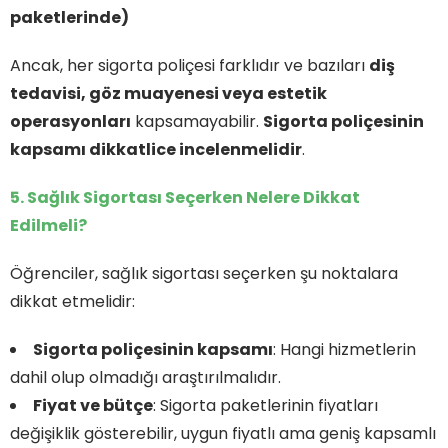
paketlerinde)
Ancak, her sigorta poliçesi farklıdır ve bazıları
diş
tedavisi, göz muayenesi veya estetik
operasyonları
kapsamayabilir.
Sigorta poliçesinin
kapsamı dikkatlice incelenmelidir
.
5. Sağlık Sigortası Seçerken Nelere Dikkat
Edilmeli?
Öğrenciler, sağlık sigortası seçerken şu noktalara
dikkat etmelidir:
Sigorta poliçesinin kapsamı
: Hangi hizmetlerin
dahil olup olmadığı araştırılmalıdır.
Fiyat ve bütçe
: Sigorta paketlerinin fiyatları
değişiklik gösterebilir, uygun fiyatlı ama geniş kapsamlı