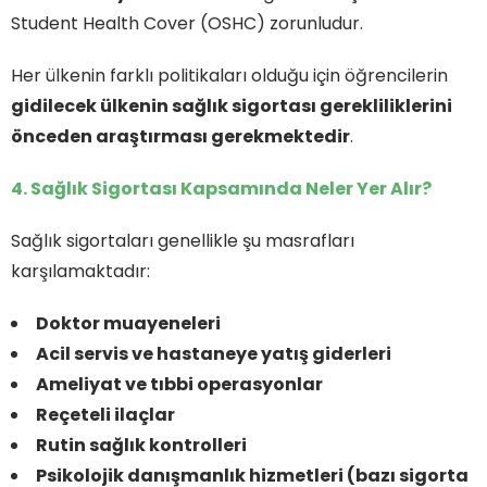
Student Health Cover (OSHC) zorunludur.
Her ülkenin farklı politikaları olduğu için öğrencilerin
gidilecek ülkenin sağlık sigortası gerekliliklerini
önceden araştırması gerekmektedir
.
4. Sağlık Sigortası Kapsamında Neler Yer Alır?
Sağlık sigortaları genellikle şu masrafları
karşılamaktadır:
Doktor muayeneleri
Acil servis ve hastaneye yatış giderleri
Ameliyat ve tıbbi operasyonlar
Reçeteli ilaçlar
Rutin sağlık kontrolleri
Psikolojik danışmanlık hizmetleri (bazı sigorta