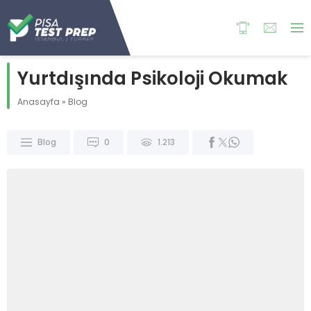
Yurtdışında Psikoloji Okumak
Anasayfa
»
Blog
Blog
0
1.213