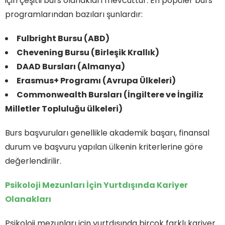
için çeşitli burs olanakları mevcuttur. En popüler burs
programlarından bazıları şunlardır:
Fulbright Bursu (ABD)
Chevening Bursu (Birleşik Krallık)
DAAD Bursları (Almanya)
Erasmus+ Programı (Avrupa Ülkeleri)
Commonwealth Bursları (İngiltere ve İngiliz
Milletler Topluluğu ülkeleri)
Burs başvuruları genellikle akademik başarı, finansal
durum ve başvuru yapılan ülkenin kriterlerine göre
değerlendirilir.
Psikoloji Mezunları İçin Yurtdışında Kariyer
Olanakları
Psikoloji mezunları için yurtdışında birçok farklı kariyer