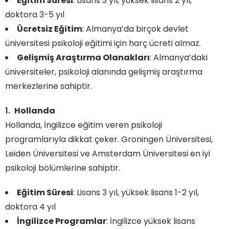
Eğitim Süresi
: Lisans 3 yıl, yüksek lisans 2 yıl,
doktora 3-5 yıl
Ücretsiz Eğitim
: Almanya’da birçok devlet
üniversitesi psikoloji eğitimi için harç ücreti almaz.
Gelişmiş Araştırma Olanakları
: Almanya’daki
üniversiteler, psikoloji alanında gelişmiş araştırma
merkezlerine sahiptir.
Hollanda
Hollanda, İngilizce eğitim veren psikoloji
programlarıyla dikkat çeker. Groningen Üniversitesi,
Leiden Üniversitesi ve Amsterdam Üniversitesi en iyi
psikoloji bölümlerine sahiptir.
Eğitim Süresi
: Lisans 3 yıl, yüksek lisans 1-2 yıl,
doktora 4 yıl
İngilizce Programlar
: İngilizce yüksek lisans