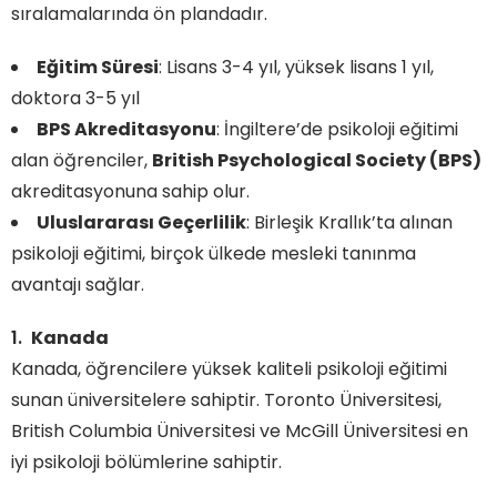
sıralamalarında ön plandadır.
Eğitim Süresi
: Lisans 3-4 yıl, yüksek lisans 1 yıl,
doktora 3-5 yıl
BPS Akreditasyonu
: İngiltere’de psikoloji eğitimi
alan öğrenciler,
British Psychological Society (BPS)
akreditasyonuna sahip olur.
Uluslararası Geçerlilik
: Birleşik Krallık’ta alınan
psikoloji eğitimi, birçok ülkede mesleki tanınma
avantajı sağlar.
Kanada
Kanada, öğrencilere yüksek kaliteli psikoloji eğitimi
sunan üniversitelere sahiptir. Toronto Üniversitesi,
British Columbia Üniversitesi ve McGill Üniversitesi en
iyi psikoloji bölümlerine sahiptir.