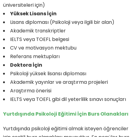
üniversiteleri için)
Yüksek Lisans İçin
Lisans diploması (Psikoloji veya ilgili bir alan)
Akademik transkriptler
IELTS veya TOEFL belgesi
CV ve motivasyon mektubu
Referans mektupları
Doktora İçin
Psikoloji yüksek lisansı diploması
Akademik yayınlar ve araştırma projeleri
Araştırma önerisi
IELTS veya TOEFL gibi dil yeterlilik sınavı sonuçları
Yurtdışında Psikoloji Eğitimi İçin Burs Olanakları
Yurtdışında psikoloji eğitimi almak isteyen öğrenciler