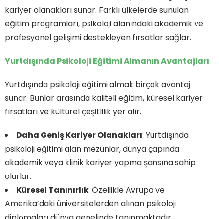
kariyer olanakları sunar. Farklı ülkelerde sunulan
eğitim programları, psikoloji alanındaki akademik ve
profesyonel gelişimi destekleyen fırsatlar sağlar.
Yurtdışında Psikoloji Eğitimi Almanın Avantajları
Yurtdışında psikoloji eğitimi almak birçok avantaj
sunar. Bunlar arasında kaliteli eğitim, küresel kariyer
fırsatları ve kültürel çeşitlilik yer alır.
Daha Geniş Kariyer Olanakları
: Yurtdışında
psikoloji eğitimi alan mezunlar, dünya çapında
akademik veya klinik kariyer yapma şansına sahip
olurlar.
Küresel Tanınırlık
: Özellikle Avrupa ve
Amerika’daki üniversitelerden alınan psikoloji
diplomaları dünya genelinde tanınmaktadır.