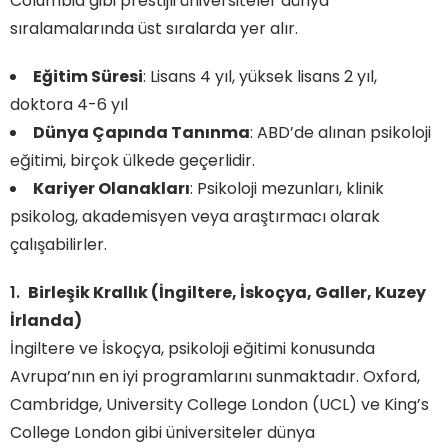
Columbia gibi prestijli üniversiteler dünya
sıralamalarında üst sıralarda yer alır.
Eğitim Süresi
: Lisans 4 yıl, yüksek lisans 2 yıl,
doktora 4-6 yıl
Dünya Çapında Tanınma
: ABD’de alınan psikoloji
eğitimi, birçok ülkede geçerlidir.
Kariyer Olanakları
: Psikoloji mezunları, klinik
psikolog, akademisyen veya araştırmacı olarak
çalışabilirler.
Birleşik Krallık (İngiltere, İskoçya, Galler, Kuzey
İrlanda)
İngiltere ve İskoçya, psikoloji eğitimi konusunda
Avrupa’nın en iyi programlarını sunmaktadır. Oxford,
Cambridge, University College London (UCL) ve King’s
College London gibi üniversiteler dünya