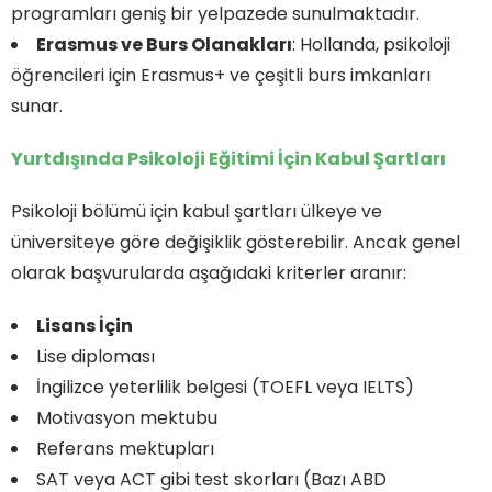
programları geniş bir yelpazede sunulmaktadır.
Erasmus ve Burs Olanakları
: Hollanda, psikoloji
öğrencileri için Erasmus+ ve çeşitli burs imkanları
sunar.
Yurtdışında Psikoloji Eğitimi İçin Kabul Şartları
Psikoloji bölümü için kabul şartları ülkeye ve
üniversiteye göre değişiklik gösterebilir. Ancak genel
olarak başvurularda aşağıdaki kriterler aranır:
Lisans İçin
Lise diploması
İngilizce yeterlilik belgesi (TOEFL veya IELTS)
Motivasyon mektubu
Referans mektupları
SAT veya ACT gibi test skorları (Bazı ABD