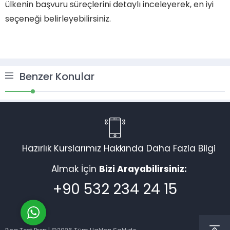
ülkenin başvuru süreçlerini detaylı inceleyerek, en iyi
seçeneği belirleyebilirsiniz.
Benzer Konular
Müşteri Temsilcisi
Hazırlık Kurslarımız Hakkında Daha Fazla Bilgi
Almak İçin
Bizi Arayabilirsiniz:
Cevap Yaz
+90 532 234 24 15