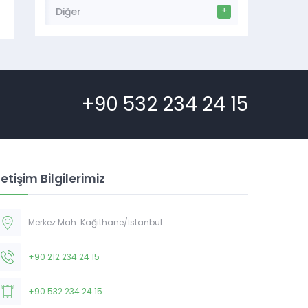
Diğer
+90 532 234 24 15
letişim Bilgilerimiz
Merkez Mah. Kağıthane/İstanbul
+90 212 234 24 15
+90 532 234 24 15