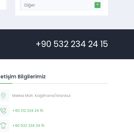
Diğer
+90 532 234 24 15
letişim Bilgilerimiz
Merkez Mah. Kağıthane/İstanbul
+90 212 234 24 15
+90 532 234 24 15