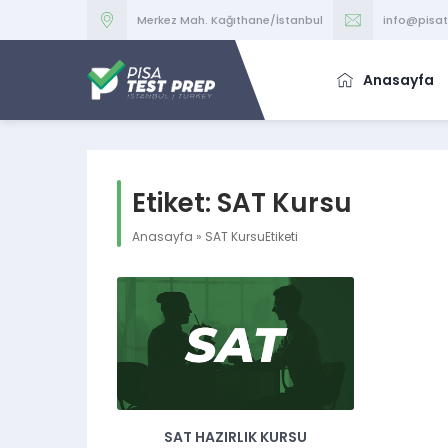
Merkez Mah. Kağıthane/İstanbul
info@pisa
Anasayfa
Etiket:
SAT Kursu
Anasayfa
»
SAT KursuEtiketi
SAT HAZIRLIK KURSU